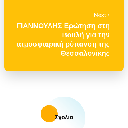
Next
ΓΙΑΝΝΟΥΛΗΣ Ερώτηση στη
Βουλή για την
ατμοσφαιρική ρύπανση της
Θεσσαλονίκης
Σχόλια