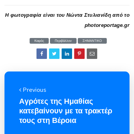
Η φωτογραφία είναι του Νώντα Στυλιανίδη από το
photoreportage.gr
Καιρός
Περιβάλλον
ΣΗΜΑΝΤΙΚΟ
Previous
Aγρότες της Ημαθίας
κατεβαίνουν με τα τρακτέρ
τους στη Βέροια