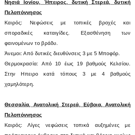
Νησιά Ιονίου, Ήπειρος, δυτική Στερεά, δυτική
Πελοπόννησος
Καιρός: Νεφώσεις με τοπικές βροχές και
σποραδικές καταιγίδες. Εξασθένηση των
φαινομένων το βράδυ.
Άνεμοι: Από δυτικές διευθύνσεις 3 με 5 Μποφόρ.
Θερμοκρασία: Από 10 έως 19 βαθμούς Κελσίου.
Στην Ηπειρο κατά τόπους 3 με 4 βαθμούς
χαμηλότερη.
Θεσσαλία, Ανατολική Στερεά, Εύβοια, Ανατολική
Πελοπόννησος
Καιρός: Λίγες νεφώσεις τοπικά αυξημένες με