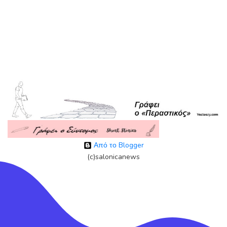
Από το Blogger
(c)salonicanews