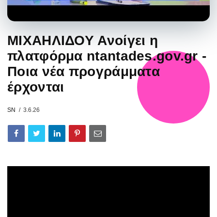
ΜΙΧΑΗΛΙΔΟΥ Ανοίγει η
πλατφόρμα ntantades.gov.gr -
Ποια νέα προγράμματα
έρχονται
SN
3.6.26