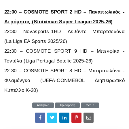
22:00 – COSMOTE SPORT 2 HD – Παναιτωλικός -
Ατρόμητος (Stoiximan Super League 2025-26)
22:30 – Novasports 1HD – Λεβάντε - Μπαρτσελόνα
(La Liga EA Sports 2025/26)
22:30 – COSMOTE SPORT 9 HD – Μπενφίκα -
Τοντέλα (Liga Portugal Betclic 2025-26)
22:30 – COSMOTE SPORT 8 HD – Μπαρτσελόνα -
Φλαμένγκο (UEFA-CONMEBOL Διηπειρωτικό
Κύπελλο Κ-20)
Αθλητικά
Τηλεόραση
Media