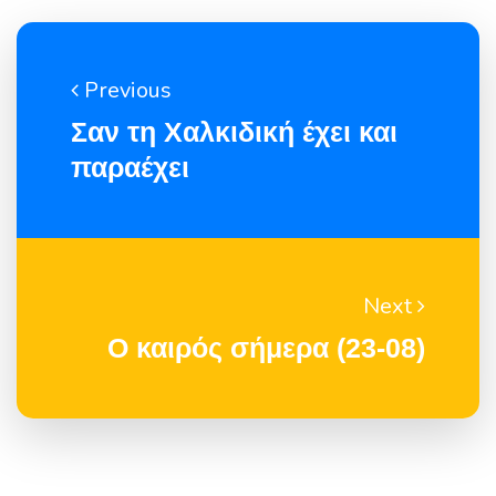
Previous
Σαν τη Χαλκιδική έχει και
παραέχει
Next
Ο καιρός σήμερα (23-08)