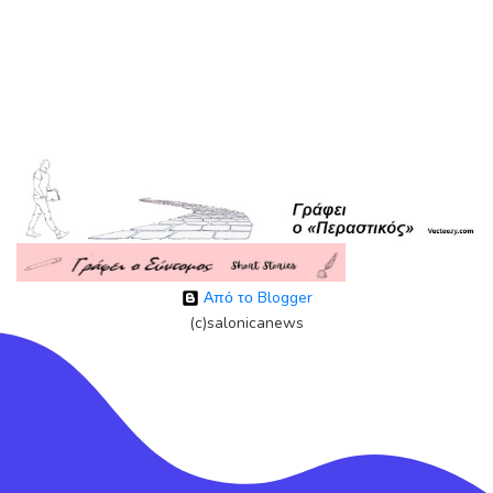
Από το Blogger
(c)salonicanews