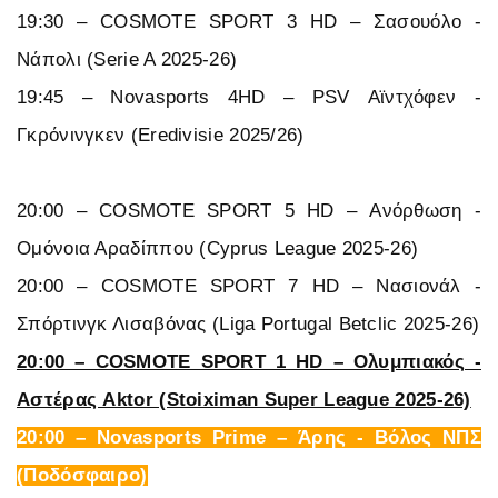
19:30 – COSMOTE SPORT 3 HD – Σασουόλο -
Νάπολι (Serie A 2025-26)
19:45 – Novasports 4HD – PSV Αϊντχόφεν -
Γκρόνινγκεν (Eredivisie 2025/26)
20:00 – COSMOTE SPORT 5 HD – Ανόρθωση -
Ομόνοια Αραδίππου (Cyprus League 2025-26)
20:00 – COSMOTE SPORT 7 HD – Νασιονάλ -
Σπόρτινγκ Λισαβόνας (Liga Portugal Betclic 2025-26)
20:00 – COSMOTE SPORT 1 HD – Ολυμπιακός -
Αστέρας Aktor (Stoiximan Super League 2025-26)
20:00 – Novasports Prime – Άρης - Βόλος ΝΠΣ
(Ποδόσφαιρο)