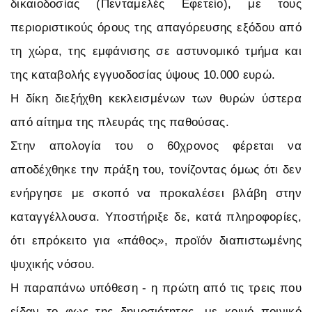
δικαιοδοσίας (Πενταμελές Εφετείο), με τους
περιοριστικούς όρους της απαγόρευσης εξόδου από
τη χώρα, της εμφάνισης σε αστυνομικό τμήμα και
της καταβολής εγγυοδοσίας ύψους 10.000 ευρώ.
Η δίκη διεξήχθη κεκλεισμένων των θυρών ύστερα
από αίτημα της πλευράς της παθούσας.
Στην απολογία του ο 60χρονος φέρεται να
αποδέχθηκε την πράξη του, τονίζοντας όμως ότι δεν
ενήργησε με σκοπό να προκαλέσει βλάβη στην
καταγγέλλουσα. Υποστήριξε δε, κατά πληροφορίες,
ότι επρόκειτο για «πάθος», προϊόν διαπιστωμένης
ψυχικής νόσου.
Η παραπάνω υπόθεση - η πρώτη από τις τρεις που
είδαν το φως της δημοσιότητας, με κοινό ποινικό