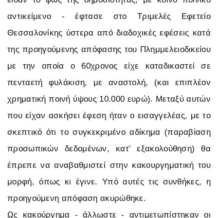
αντικείμενο - έφτασε στο Τριμελές Εφετείο
Θεσσαλονίκης ύστερα από διαδοχικές εφέσεις κατά
της προηγούμενης απόφασης του Πλημμελειοδικείου
με την οποία ο 60χρονος είχε καταδικαστεί σε
πενταετή φυλάκιση, με αναστολή, (και επιπλέον
χρηματική ποινή ύψους 10.000 ευρώ). Μεταξύ αυτών
που είχαν ασκήσει έφεση ήταν ο εισαγγελέας, με το
σκεπτικό ότι το συγκεκριμένο αδίκημα (παραβίαση
προσωπικών δεδομένων, κατ’ εξακολούθηση) θα
έπρεπε να αναβαθμιστεί στην κακουργηματική του
μορφή, όπως κι έγινε. Υπό αυτές τις συνθήκες, η
προηγούμενη απόφαση ακυρώθηκε.
Ως κακούργημα - άλλωστε - αντιμετωπίστηκαν οι