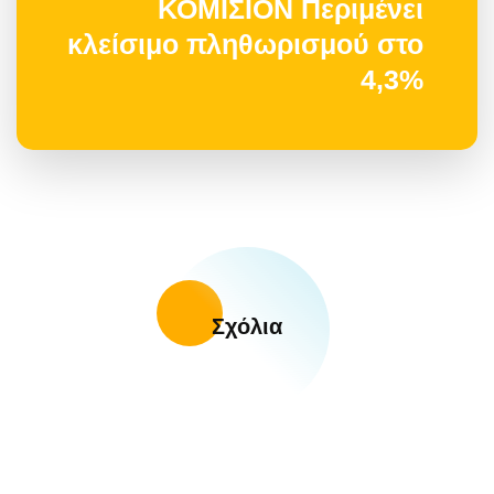
ΚΟΜΙΣΙΟΝ Περιμένει
κλείσιμο πληθωρισμού στο
4,3%
Σχόλια