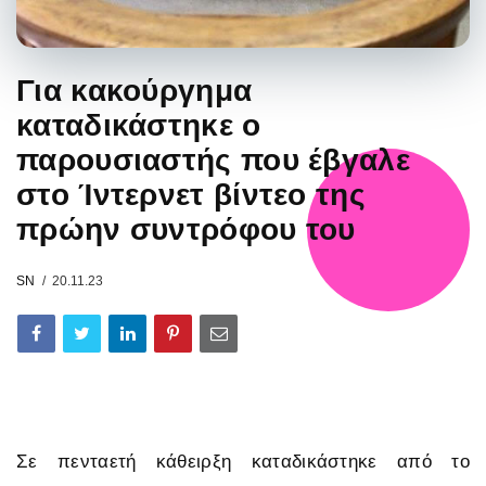
Για κακούργημα
καταδικάστηκε ο
παρουσιαστής που έβγαλε
στο Ίντερνετ βίντεο της
πρώην συντρόφου του
SN
20.11.23
Σε πενταετή κάθειρξη καταδικάστηκε από το