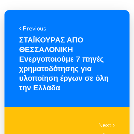
Previous
ΣΤΑΪΚΟΥΡΑΣ ΑΠΟ
ΘΕΣΣΑΛΟΝΙΚΗ
Ενεργοποιούμε 7 πηγές
χρηματοδότησης για
υλοποίηση έργων σε όλη
την Ελλάδα
Next