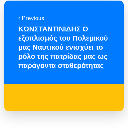
Previous
ΚΩΝΣΤΑΝΤΙΝΙΔΗΣ Ο
εξοπλισμός του Πολεμικού
μας Ναυτικού ενισχύει το
ρόλο της πατρίδας μας ως
παράγοντα σταθερότητας