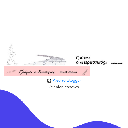
Από το Blogger
(c)salonicanews