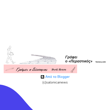
Από το Blogger
(c)salonicanews