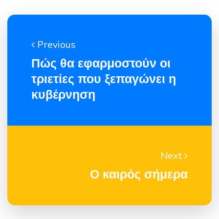
Previous
Πώς θα εφαρμοστούν οι
τριετίες που ξεπαγώνει η
κυβέρνηση
Next
Ο καιρός σήμερα