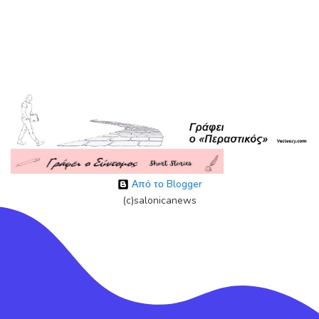
Από το Blogger
(c)salonicanews