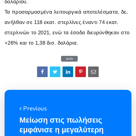
δολαρίου.
Τα προσαρμοσμένα λειτουργικά αποτελέσματα, δε,
ανήλθαν σε 118 εκατ. στερλίνες έναντι 74 εκατ.
στερλινών το 2021, ενώ τα έσοδα διευρύνθηκαν στο
+26% και το 1,38 δισ. δολάρια.
auto
Previous
Μείωση στις πωλήσεις
εμφάνισε η μεγαλύτερη