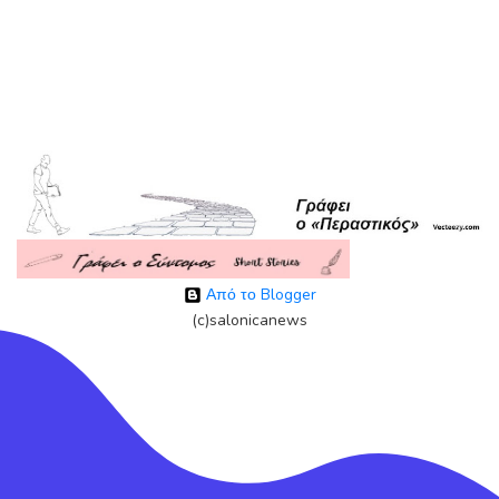
Από το Blogger
(c)salonicanews