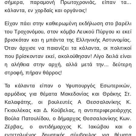
σήμερα, παραμονή Πρωτοχρονιάς, είπαν τα...
κάλαντα, εν χορδαίς και οργάνοις!
Είχαν πάει στην καθιερωμένη εκδήλωση στο βαρέλι
του Τροχονόμου, στον κόμβο Λευκού Πύργου κι εκεί
βρισκόταν και η μπάντα της Ελληνικής Αστυνομίας.
Όταν άρχισε να παιανίζει τα κάλαντα, οι πολιτικοί
που βρίσκονταν εκεί, ακολούθησαν! Λίγο δειλά είναι
η αλήθεια στην αρχή, αλλά μετά την... δεύτερη
στροφή, πήραν θάρρος!
Τα κάλαντα είπαν ο Υφυπουργός Εσωτερικών,
αρμόδιος για θέματα Μακεδονίας και Θράκης Στ.
Καλαφάτης, οι βουλευτές Α Θεσσαλονίκης Κ.
Γκιουλέκας και Δ. Κούβελας, η αντιπεριφερειάρχης
Βούλα Πατουλίδου, ο δήμαρχος Θεσσαλονίκης Κων.
Ζέρβας, ο αντιδήμαρχος Κ. Ιακώβου και ο
εντεταλμένος δημοτικός σύμβουλος για θέματα