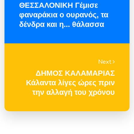
ΘΕΣΣΑΛΟΝΙΚΗ Γέμισε
φαναράκια ο ουρανός, τα
δένδρα και η... θάλασσα
Next
ΔΗΜΟΣ ΚΑΛΑΜΑΡΙΑΣ
Κάλαντα λίγες ώρες πριν
την αλλαγή του χρόνου