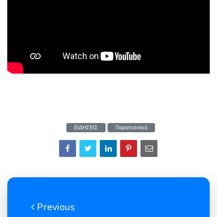
ΕΙΔΗΣΕΙΣ
Παραπολιτικά
Previous