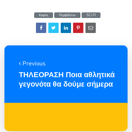
Καιρός
Περιβάλλον
SCI-FI
Previous
ΤΗΛΕΟΡΑΣΗ Ποια αθλητικά
γεγονότα θα δούμε σήμερα