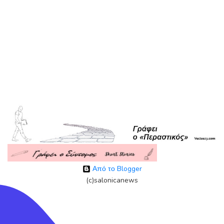
Από το Blogger
(c)salonicanews