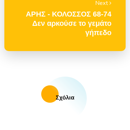
Next
ΑΡΗΣ - ΚΟΛΟΣΣΟΣ 68-74
Δεν αρκούσε το γεμάτο
γήπεδο
Σχόλια