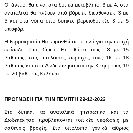
Οι άνεμοι θα είναι στα δυτικά μεταβλητοί 3 με 4, στα
ανατολικά θα πνέουν από βόρειες διευθύνσεις 3 με
5 και στα νότια από δυτικές βορειοδυτικές 3 με 5
μποφόρ.
Η θερμοκρασία θα κυμανθεί σε υψηλά για την εποχή
επίπεδα. Στα βόρεια θα φθάσει τους 13 με 15
βαθμούς, στις υπόλοιπες περιοχές τους 16 με 18
βαθμούς και στα Δωδεκάνησα και την Κρήτη τους 19
με 20 βαθμούς Κελσίου.
ΠΡΟΓΝΩΣΗ ΓΙΑ ΤΗΝ ΠΕΜΠΤΗ 29-12-2022
Στα δυτικά, τα ανατολικά ηπειρωτικά και τα
Δωδεκάνησα προβλέπονται τοπικές νεφώσεις με
ασθενείς βροχές. Στα υπόλοιπα γενικά αίθριος