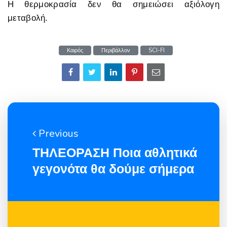
Η θερμοκρασία δεν θα σημειώσει αξιόλογη
μεταβολή.
Καιρός
Περιβάλλον
SCI-FI
Previous
ΤΗΛΕΟΡΑΣΗ Ποια αθλητικά
γεγονότα θα δούμε σήμερα