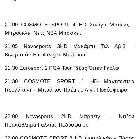
21:00 COSMOTE SPORT 4 HD Σικάγο Μπουλς -
Μπρούκλιν Νετς NBA Μπάσκετ
21:05 Novasports 3HD Μακάμπι Τελ Αβίβ –
Βιλερμπάν EuroLeague Μπάσκετ
21:30 Eurosport 2 PGA Tour Τέξας Όπεν Γκολφ
21:30 COSMOTE SPORT 1 HD Μάντσεστερ
Γιουνάιτεντ – Μπράιτον Πρέμιερ Λιγκ Ποδόσφαιρο
22:00 Novasports 2HD Μαρσέιγ – Ντιζόν
Πρωτάθλημα Γαλλίας Ποδόσφαιρο
22:00 COSMOTE SPORT 8 HD Φαμαλικάο - Πάσος