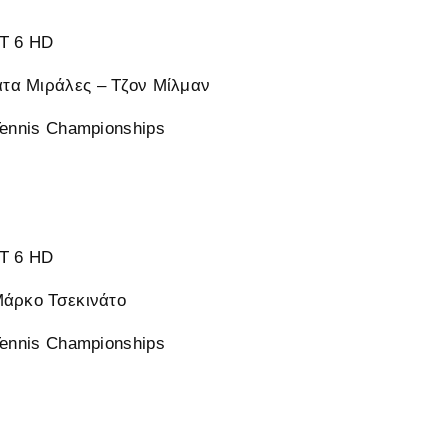
 6 HD
α Μιράλες – Τζον Μίλμαν
Tennis Championships
 6 HD
Μάρκο Τσεκινάτο
Tennis Championships