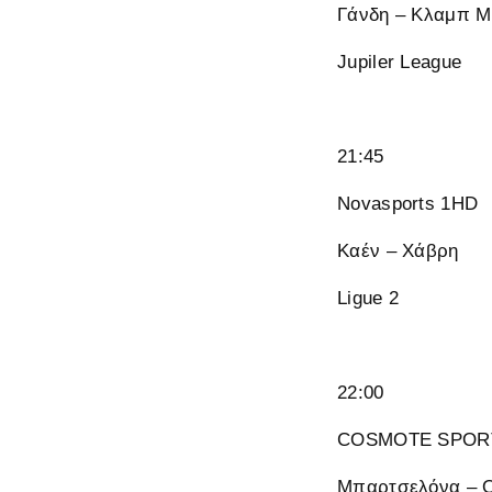
Γάνδη – Κλαμπ Μ
Jupiler League
21:45
Novasports 1HD
Καέν – Χάβρη
Ligue 2
22:00
COSMOTE SPORT
Μπαρτσελόνα – 