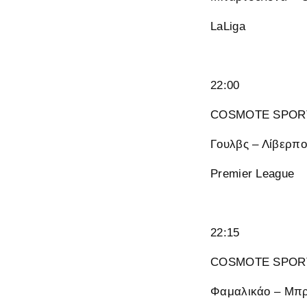
LaLiga
22:00
COSMOTE SPORT
Γουλβς – Λίβερπ
Premier League
22:15
COSMOTE SPORT
Φαμαλικάο – Μπ