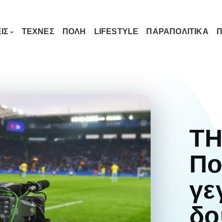
ΙΣ
ΤΕΧΝΕΣ
ΠΟΛΗ
LIFESTYLE
ΠΑΡΑΠΟΛΙΤΙΚΑ
Π
Τ
Πο
γε
δο