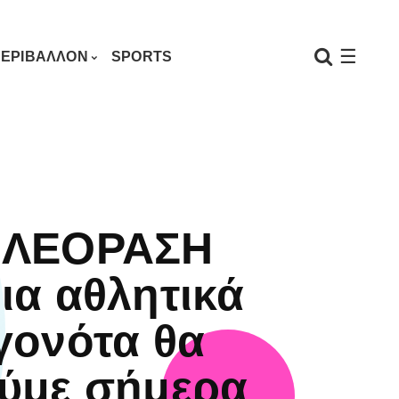
☰
ΕΡΙΒΑΛΛΟΝ
SPORTS
ΗΛΕΟΡΑΣΗ
ια αθλητικά
γονότα θα
ύμε σήμερα