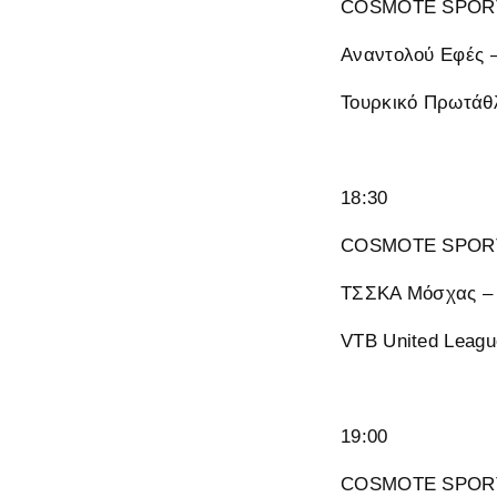
COSMOTE SPORT
Αναντολού Εφές 
Τουρκικό Πρωτάθ
18:30
COSMOTE SPORT
ΤΣΣΚΑ Μόσχας – 
VTB United Leagu
19:00
COSMOTE SPORT