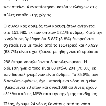
των οποίων 4 εντοπίστηκαν κατόπιν ελέγχων στις
πύλες εισόδου της χώρας.
Ο συνολικός αριθμός των κρουσμάτων ανέρχεται
στα 151.980, εκ των οποίων 52.1% άνδρες. Κατά την
ιχνηλάτιση βρέθηκε ότι 5.837 (3.8%) θεωρούνται
σχετιζόμενα με ταξίδι από το εξωτερικό και 46.929
(63.7%) είναι σχετιζόμενα με ήδη γνωστό κρούσμα.
288 άτομα νοσηλεύονται διασωληνωμένοι. Η
διάμεση ηλικία τους είναι 68 ετών. 204 (70.8%) εκ
των διασωληνωμένων είναι άνδρες. To 85.8%, των
διασωληνωμένων, έχει υποκείμενο νόσημα ή είναι
ηλικιωμένοι 70 ετών και άνω.1068 ασθενείς έχουν
εξέλθει από τις ΜΕΘ από την αρχή της πανδημίας.
Τέλος, έχουμε 24 νέους θανάτους από τη νόσο