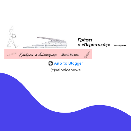
Από το Blogger
(c)salonicanews