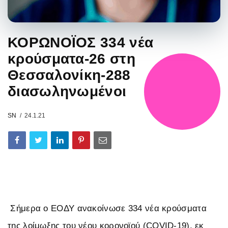
ΚΟΡΩΝΟΪΟΣ 334 νέα
κρούσματα-26 στη
Θεσσαλονίκη-288
διασωληνωμένοι
SN
24.1.21
Σήμερα ο ΕΟΔΥ ανακοίνωσε 334 νέα κρούσματα
της λοίμωξης του νέου κορονοϊού (COVID-19), εκ