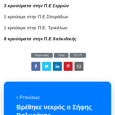
3 κρούσματα στην Π.Ε Σερρών
1 κρούσμα στην Π.Ε.Σποράδων
1 κρούσμα στην Π.Ε. Τρικάλων
8 κρούσματα στην Π.Ε Χαλκιδικής
Κορωνοϊός
Υγεία
SCI-FI
Previous
Βρέθηκε νεκρός ο Σήφης