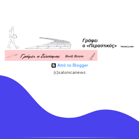
Από το Blogger
(c)salonicanews