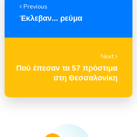
Previous
Έκλεβαν... ρεύμα
Next
Πού έπεσαν τα 57 πρόστιμα
στη Θεσσαλονίκη