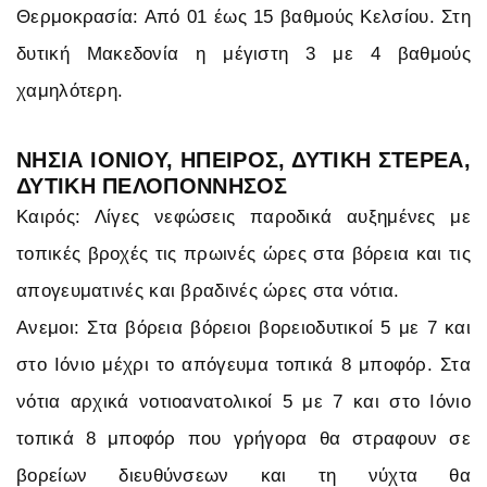
Θερμοκρασία: Από 01 έως 15 βαθμούς Κελσίου. Στη
δυτική Μακεδονία η μέγιστη 3 με 4 βαθμούς
χαμηλότερη.
ΝΗΣΙΑ ΙΟΝΙΟΥ, ΗΠΕΙΡΟΣ, ΔΥΤΙΚΗ ΣΤΕΡΕΑ,
ΔΥΤΙΚΗ ΠΕΛΟΠΟΝΝΗΣΟΣ
Καιρός: Λίγες νεφώσεις παροδικά αυξημένες με
τοπικές βροχές τις πρωινές ώρες στα βόρεια και τις
απογευματινές και βραδινές ώρες στα νότια.
Ανεμοι: Στα βόρεια βόρειοι βορειοδυτικοί 5 με 7 και
στο Ιόνιο μέχρι το απόγευμα τοπικά 8 μποφόρ. Στα
νότια αρχικά νοτιοανατολικοί 5 με 7 και στο Ιόνιο
τοπικά 8 μποφόρ που γρήγορα θα στραφουν σε
βορείων διευθύνσεων και τη νύχτα θα