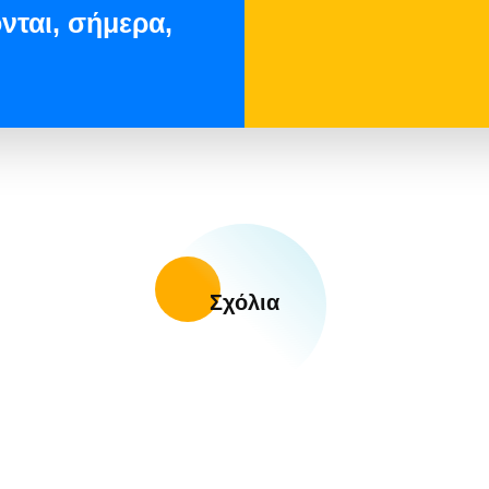
νται, σήμερα,
Σχόλια