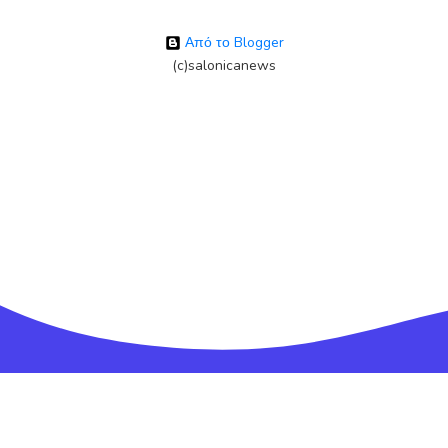
Από το Blogger
(c)salonicanews