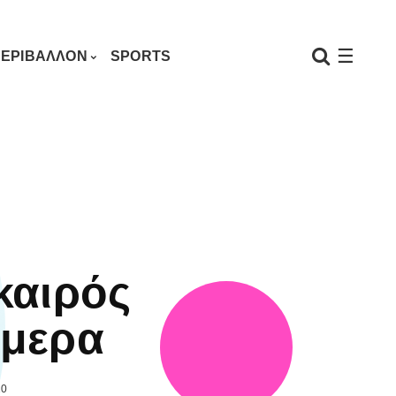
☰
ΕΡΙΒΑΛΛΟΝ
SPORTS
καιρός
μερα
20