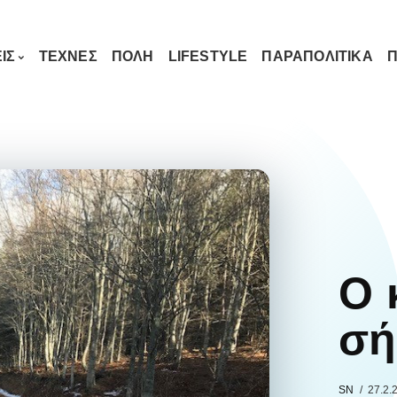
ΙΣ
ΤΕΧΝΕΣ
ΠΟΛΗ
LIFESTYLE
ΠΑΡΑΠΟΛΙΤΙΚΑ
Π
Ο 
σή
SN
27.2.