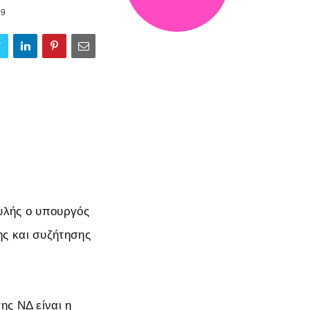
19
υλής ο υπουργός
ης και συζήτησης
ης ΝΔ είναι η