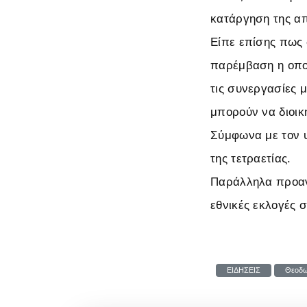
κατάργηση της απ
Είπε επίσης πως 
παρέμβαση η οποί
τις συνεργασίες 
μπορούν να διοικ
Σύμφωνα με τον υ
της τετραετίας.
Παράλληλα προανή
εθνικές εκλογές 
ΕΙΔΗΣΕΙΣ
Θεοδω