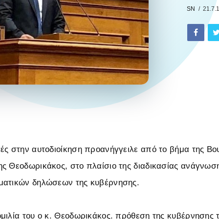
SN
21.7.
ές στην αυτοδιοίκηση προανήγγειλε από το βήμα της Βο
ς Θεοδωρικάκος, στο πλαίσιο της διαδικασίας ανάγνωσ
ματικών δηλώσεων της κυβέρνησης.
μιλία του ο κ. Θεοδωρικάκος. πρόθεση της κυβέρνησης τ