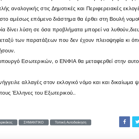
λής αναλογικής στις Δημοτικές και Περιφερειακές εκλογέ
στο αμέσως επόμενο διάστημα θα έρθει στη Βουλή νομο
α δίνει λύση σε όσα προβλήματα μπορεί να λυθούν,διευ
μεταξύ των παρατάξεων που δεν έχουν πλειοψηφία κι όπ
ήσουν.
πουργό Εσωτερικών, ο ΕΝΦΙΑ θα μεταφερθεί στην αυτοδ
γγειλε αλλαγές στον εκλογικό νόμο και και δικαίωμα ψ
στους Έλληνες του Εξωτερικού..
ρικάκος
ΣΗΜΑΝΤΙΚΟ
Τοπική Αυτοδιοίκηση