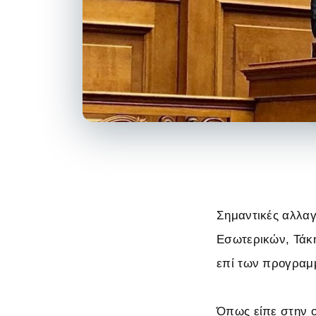
Σημαντικές αλλαγ
Εσωτερικών, Τάκη
επί των προγραμ
Όπως είπε στην ο