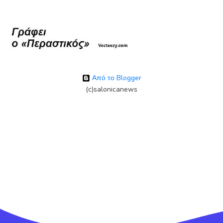
Από το Blogger
(c)salonicanews