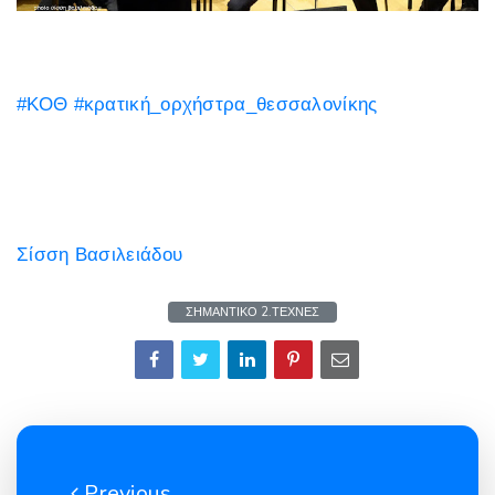
#
ΚΟΘ
#
κρατική_ορχήστρα_θεσσαλονίκης
Σίσση Βασιλειάδου
ΣΗΜΑΝΤΙΚΟ 2.ΤΕΧΝΕΣ
Previous