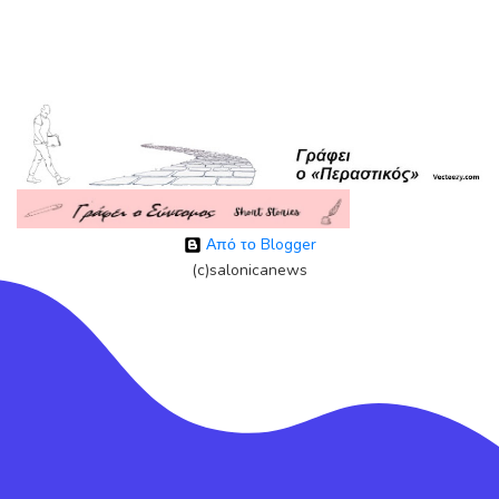
Από το Blogger
(c)salonicanews