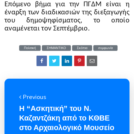
Επόμενο βήμα για την ΠΓΔΜ είναι η
έναρξη των διαδικασιών της διεξαγωγής
του δημοψηφίσματος, το οποίο
αναμένεται τον Σεπτέμβριο.
Πολιτική
ΣΗΜΑΝΤΙΚΟ
Σκόπια
συμφωνία
Previous
Η “Ασκητική” του Ν.
Καζαντζάκη από το ΚΘΒΕ
στο Αρχαιολογικό Μουσείο