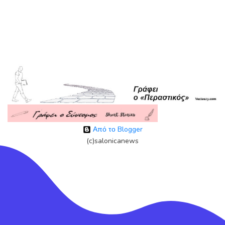
Από το Blogger
(c)salonicanews