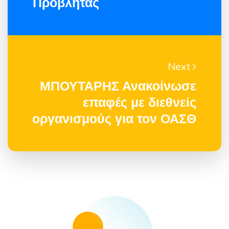
Προβλήτας
Next
ΜΠΟΥΤΑΡΗΣ Ανακοίνωσε
επαφές με διεθνείς
οργανισμούς για τον ΟΑΣΘ