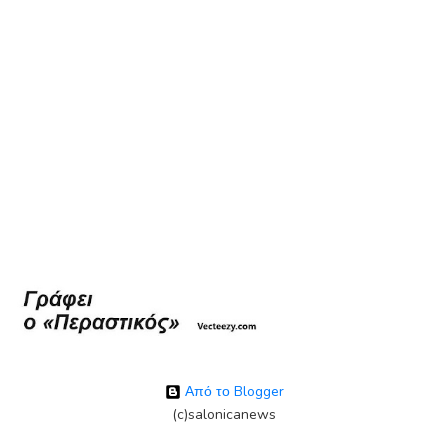
Από το Blogger
(c)salonicanews