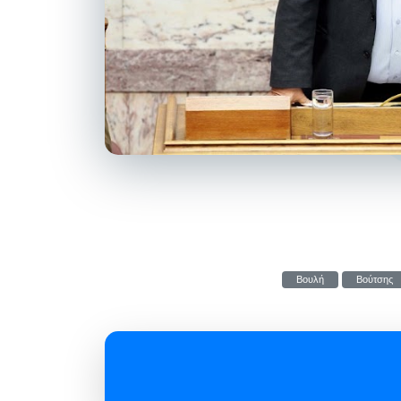
Βουλή
Βούτσης