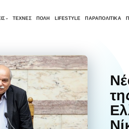
ΙΣ
ΤΕΧΝΕΣ
ΠΟΛΗ
LIFESTYLE
ΠΑΡΑΠΟΛΙΤΙΚΑ
Π
Νέ
τη
Ελ
Νί