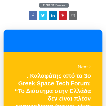
ΕΙΔΗΣΕΙΣ Πολιτικά
Next
. Καλαφάτης από το 3ο
Greek Space Tech Forum:
“Το Διάστημα στην Ελλάδα
δεν είναι πλέον
κρατικοδίαιτη έρευνα, είναι