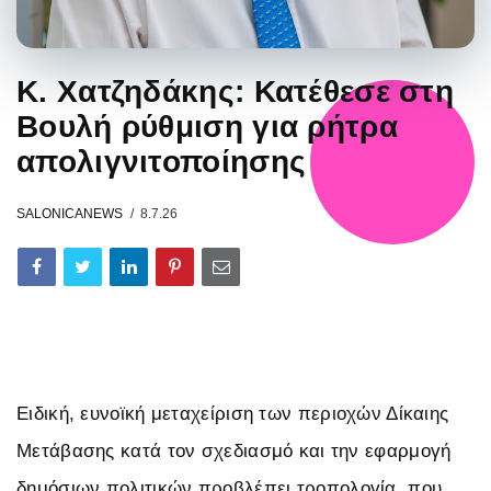
Κ. Χατζηδάκης: Κατέθεσε στη
Βουλή ρύθμιση για ρήτρα
απολιγνιτοποίησης
SALONICANEWS
8.7.26
Ειδική, ευνοϊκή μεταχείριση των περιοχών Δίκαιης
Μετάβασης κατά τον σχεδιασμό και την εφαρμογή
δημόσιων πολιτικών προβλέπει τροπολογία, που