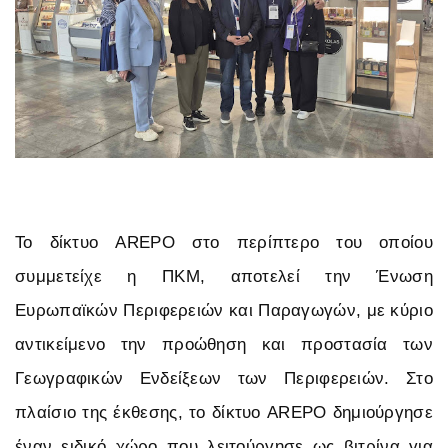
Το δίκτυο AREPO στο περίπτερο του οποίου
συμμετείχε η ΠΚΜ, αποτελεί την Ένωση
Ευρωπαϊκών Περιφερειών και Παραγωγών, με κύριο
αντικείμενο την προώθηση και προστασία των
Γεωγραφικών Ενδείξεων των Περιφερειών. Στο
πλαίσιο της έκθεσης, το δίκτυο AREPO δημιούργησε
έναν ειδικό χώρο που λειτούργησε ως βιτρίνα για