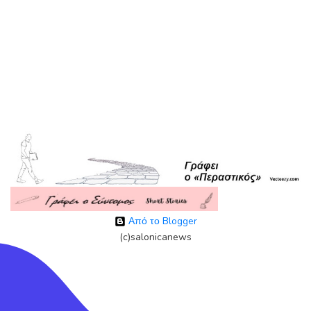
Από το Blogger
(c)salonicanews