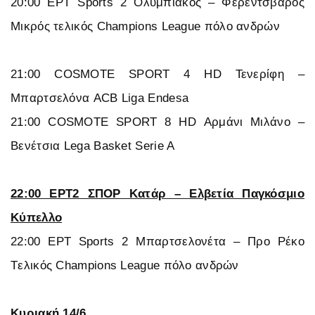
20:00 ΕΡΤ Sports 2 Ολυμπιακός – Φερεντσβάρος
Μικρός τελικός Champions League πόλο ανδρών
21:00 COSMOTE SPORT 4 HD Τενερίφη –
Μπαρτσελόνα ACB Liga Endesa
21:00 COSMOTE SPORT 8 HD Αρμάνι Μιλάνο –
Βενέτσια Lega Basket Serie A
22:00 ΕΡΤ2 ΣΠΟΡ Κατάρ – Ελβετία Παγκόσμιο
Κύπελλο
22:00 ΕΡΤ Sports 2 Μπαρτσελονέτα – Προ Ρέκο
Tελικός Champions League πόλο ανδρών
Κυριακή 14/6