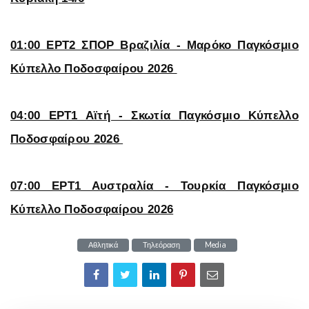
01:00 ΕΡΤ2 ΣΠΟΡ Βραζιλία - Μαρόκο Παγκόσμιο
Κύπελλο Ποδοσφαίρου 2026
04:00 ΕΡΤ1 Αϊτή - Σκωτία Παγκόσμιο Κύπελλο
Ποδοσφαίρου 2026
07:00 ΕΡΤ1 Αυστραλία - Τουρκία Παγκόσμιο
Κύπελλο Ποδοσφαίρου 2026
Αθλητικά
Τηλεόραση
Media