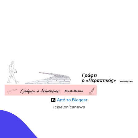
Από το Blogger
(c)salonicanews