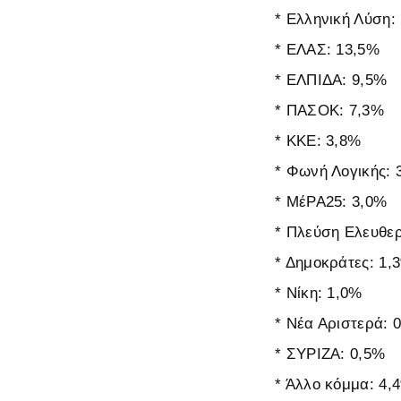
* Ελληνική Λύση:
* ΕΛΑΣ: 13,5%
* ΕΛΠΙΔΑ: 9,5%
* ΠΑΣΟΚ: 7,3%
* ΚΚΕ: 3,8%
* Φωνή Λογικής: 
* ΜέΡΑ25: 3,0%
* Πλεύση Ελευθερ
* Δημοκράτες: 1,
* Νίκη: 1,0%
* Νέα Αριστερά: 
* ΣΥΡΙΖΑ: 0,5%
* Άλλο κόμμα: 4,