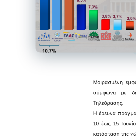
Μοιρασμένη εμφα
σύμφωνα με δημ
Τηλεόρασης.
Η έρευνα πραγματ
10 έως 15 Ιουνί
κατάσταση της χ