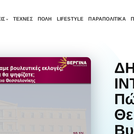
ΙΣ
ΤΕΧΝΕΣ
ΠΟΛΗ
LIFESTYLE
ΠΑΡΑΠΟΛΙΤΙΚΑ
Π
Δ
IN
Πώ
Θε
Βυ