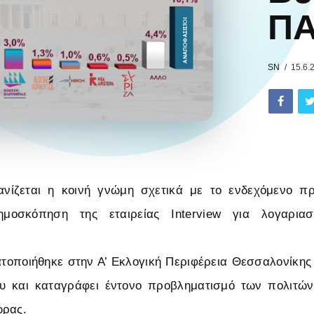
Π
SN
15.6.
νίζεται η κοινή γνώμη σχετικά με το ενδεχόμενο 
οσκόπηση της εταιρείας Interview για λογαρια
οποιήθηκε στην Α’ Εκλογική Περιφέρεια Θεσσαλονίκης
ου και καταγράφει έντονο προβληματισμό των πολιτών 
ώρας.