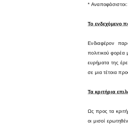
* Αναποφάσιστοι:
Το ενδεχόμενο π
Ενδιαφέρον παρο
πολιτικού φορέα
ευρήματα της έρε
σε μια τέτοια πρ
Τα κριτήρια επι
Ως προς τα κριτή
οι μισοί ερωτηθέ