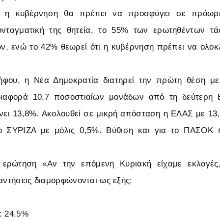
 η κυβέρνηση θα πρέπει να προσφύγει σε πρόωρ
υνταγματική της θητεία, το 55% των ερωτηθέντων τ
, ενώ το 42% θεωρεί ότι η κυβέρνηση πρέπει να ολοκλ
φου, η Νέα Δημοκρατία διατηρεί την πρώτη θέση μ
ιαφορά 10,7 ποσοστιαίων μονάδων από τη δεύτερη 
ει 13,8%. Ακολουθεί σε μικρή απόσταση η ΕΛΑΣ με 13,
 ο ΣΥΡΙΖΑ με μόλις 0,5%. Βύθιση και για το ΠΑΣΟΚ 
ν ερώτηση «Αν την επόμενη Κυριακή είχαμε εκλογές
παντήσεις διαμορφώνονται ως εξής:
: 24,5%