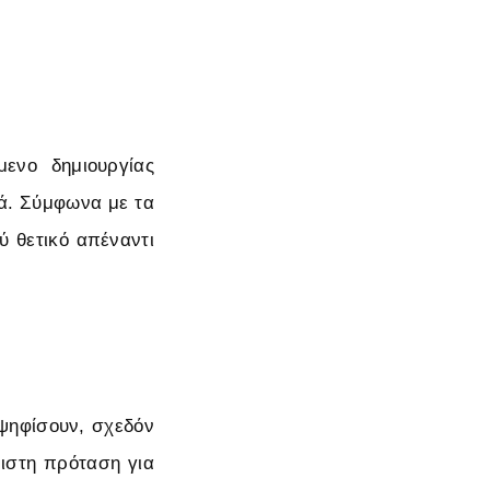
μενο δημιουργίας
ά. Σύμφωνα με τα
ύ θετικό απέναντι
 ψηφίσουν, σχεδόν
πιστη πρόταση για