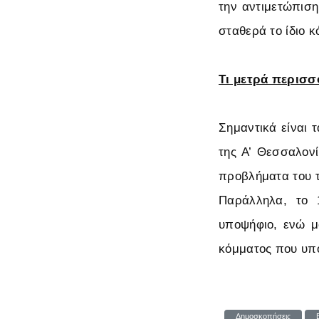
την αντιμετώπισ
σταθερά το ίδιο 
Τι μετρά περισσ
Σημαντικά είναι 
της Α’ Θεσσαλον
προβλήματα του τ
Παράλληλα, το 
υποψήφιο, ενώ μ
κόμματος που υπο
Δημοσκοπήσεις