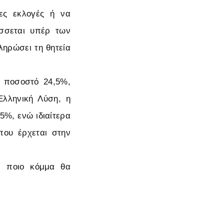
ες εκλογές ή να
άσσεται υπέρ των
ηρώσει τη θητεία
ε ποσοστό 24,5%,
Ελληνική Λύση, η
5%, ενώ ιδιαίτερα
που έρχεται στην
, ποιο κόμμα θα