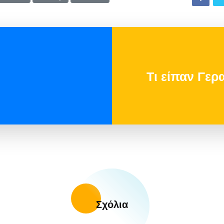
Τι είπαν Γερ
Σχόλια