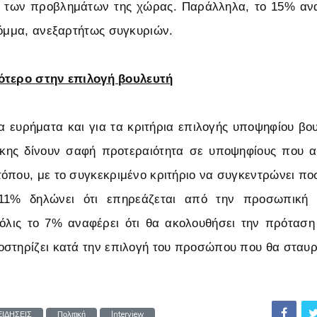
η των προβλημάτων της χώρας. Παράλληλα, το 15% αναφ
κόμμα, ανεξαρτήτως συγκυριών.
ότερο στην επιλογή βουλευτή
τα ευρήματα και για τα κριτήρια επιλογής υποψηφίου βου
ίκης δίνουν σαφή προτεραιότητα σε υποψηφίους που α
όπου, με το συγκεκριμένο κριτήριο να συγκεντρώνει π
11% δηλώνει ότι επηρεάζεται από την προσωπική 
όλις το 7% αναφέρει ότι θα ακολουθήσει την πρόταση
στηρίζει κατά την επιλογή του προσώπου που θα σταυρ
ΕΙΔΗΣΕΙΣ
Πολιτική
Interview