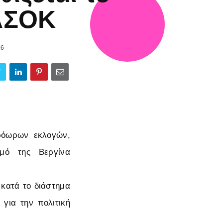
ΑΣΟΚ
26
πρόωρων εκλογών,
σμό της Βεργίνα
 κατά το διάστημα
για την πολιτική