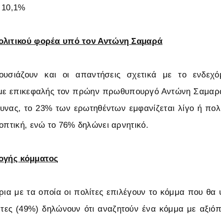
 10,1%
ολιτικού φορέα υπό τον Αντώνη Σαμαρά
υσιάζουν και οι απαντήσεις σχετικά με το ενδεχό
 με επικεφαλής τον πρώην πρωθυπουργό Αντώνη Σαμαρ
υνας, το 23% των ερωτηθέντων εμφανίζεται λίγο ή πολ
οοπτική, ενώ το 76% δηλώνει αρνητικό.
λογής κόμματος
ρια με τα οποία οι πολίτες επιλέγουν το κόμμα που θα
ντες (49%) δηλώνουν ότι αναζητούν ένα κόμμα με αξιό