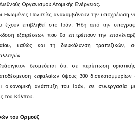
 Διεθνούς Οργανισμού Ατομικής Ενέργειας.
οι Ηνωμένες Πολιτείες αναλαμβάνουν την υποχρέωση ν
ου έχουν επιβληθεί στο Ιράν. Ήδη από την υπογραφ
έκδοση εξαιρέσεων που θα επιτρέπουν την επανέναρ
λαίου, καθώς και τη διευκόλυνση τραπεζικών, α
αλλαγών.
υάσιγκτον δεσμεύεται ότι, σε περίπτωση οριστική
 αποδέσμευση κεφαλαίων ύψους 300 δισεκατομμυρίων 
ι οικονομική ανάπτυξη του Ιράν, σε συνεργασία μ
ες του Κόλπου.
νών του Ορμούζ