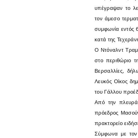
υπέγραψαν το λε
τον άμεσο τερματ
συμφωνία εντός 
κατά της Τεχεράν
Ο Ντόναλντ Τραμπ
στο περιθώριο τ
Βερσαλλίες, δήλ
Λευκός Οίκος δημ
του Γάλλου προέ
Από την πλευρά 
πρόεδρος Μασούν
πρακτορείο ειδήσ
Σύμφωνα με τον