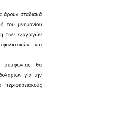
α άρουν σταδιακά
ή του μνημονίου
ξη των εξαγωγών
σφαλιστικών και
ς συμφωνίας, θα
δολαρίων για την
ε περιφερειακούς