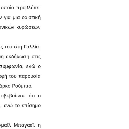
 οποίο προβλέπει
 για μια οριστική
κανικών κυρώσεων
ς του στη Γαλλία,
μη εκδήλωση στις
 συμφωνία, ενώ ο
ραφή του παρουσία
άρκο Ρούμπιο.
πιβεβαίωσε ότι ο
, ενώ το επίσημο
μαΐλ Μπαγαεΐ, η