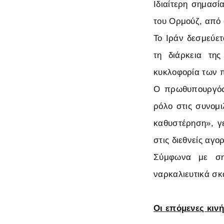
Ιδιαίτερη σημασί
του Ορμούζ, από 
Το Ιράν δεσμεύετ
τη διάρκεια τη
κυκλοφορία των π
Ο πρωθυπουργός 
ρόλο στις συνομι
καθυστέρηση», γ
στις διεθνείς αγο
Σύμφωνα με ση
ναρκαλιευτικά σκ
Οι επόμενες κινή