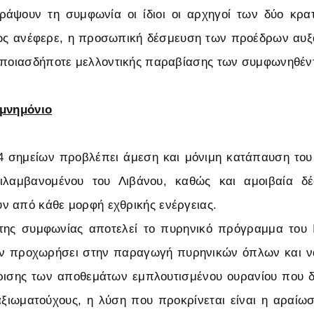
άψουν τη συμφωνία οι ίδιοι οι αρχηγοί των δύο κρατ
ς ανέφερε, η προσωπική δέσμευση των προέδρων αυξά
 οποιασδήποτε μελλοντικής παραβίασης των συμφωνηθέν
 μνημόνιο
14 σημείων προβλέπει άμεση και μόνιμη κατάπαυση του
ιλαμβανομένου του Λιβάνου, καθώς και αμοιβαία δ
ν από κάθε μορφή εχθρικής ενέργειας.
 της συμφωνίας αποτελεί το πυρηνικό πρόγραμμα του 
ην προχωρήσει στην παραγωγή πυρηνικών όπλων και ν
ίρισης των αποθεμάτων εμπλουτισμένου ουρανίου που 
ξιωματούχους, η λύση που προκρίνεται είναι η αραίω