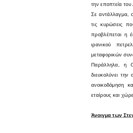
την εποπτεία του
Σε αντάλλαγμα, 
τις κυρώσεις π
προβλέπεται η 
ιρανικού πετρε
μεταφορικών συν
Παράλληλα, η Ο
διευκολύνει την
ανοικοδόμηση κα
εταίρους και χώρ
Άνοιγμα των Στε