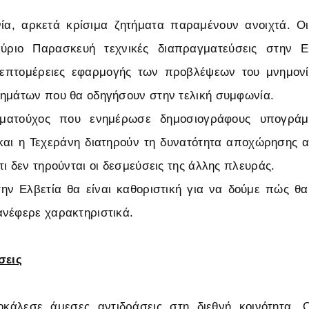
α, αρκετά κρίσιμα ζητήματα παραμένουν ανοιχτά. Ο
ύριο Παρασκευή τεχνικές διαπραγματεύσεις στην Ε
λεπτομέρειες εφαρμογής των προβλέψεων του μνημονί
βημάτων που θα οδηγήσουν στην τελική συμφωνία.
ωματούχος που ενημέρωσε δημοσιογράφους υπογράμ
αι η Τεχεράνη διατηρούν τη δυνατότητα αποχώρησης α
τι δεν τηρούνται οι δεσμεύσεις της άλλης πλευράς.
ην Ελβετία θα είναι καθοριστική για να δούμε πώς θ
νέφερε χαρακτηριστικά.
σεις
άλεσε άμεσες αντιδράσεις στη διεθνή κοινότητα. 