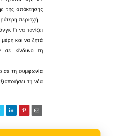
πής της απόκτησης
υρύτερη περιοχή.
νγκ Γι να τονίζει
μέρη και να ζητά
 σε κίνδυνο τη
ρισε τη συμφωνία
ξιοποιήσει τη νέα