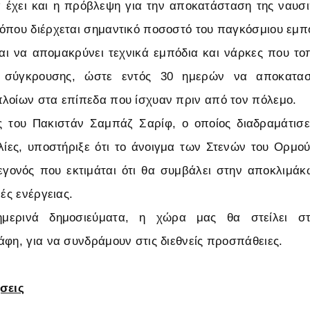
α έχει και η πρόβλεψη για την αποκατάσταση της ναυσ
όπου διέρχεται σημαντικό ποσοστό του παγκόσμιου εμπ
αι να απομακρύνει τεχνικά εμπόδια και νάρκες που τ
ς σύγκρουσης, ώστε εντός 30 ημερών να αποκατα
λοίων στα επίπεδα που ίσχυαν πριν από τον πόλεμο.
του Πακιστάν Σαμπάζ Σαρίφ, ο οποίος διαδραμάτισε
λίες, υποστήριξε ότι το άνοιγμα των Στενών του Ορμού
εγονός που εκτιμάται ότι θα συμβάλει στην αποκλιμά
ρές ενέργειας.
μερινά δημοσιεύματα, η χώρα μας θα στείλει στ
άφη, για να συνδράμουν στις διεθνείς προσπάθειες.
σεις