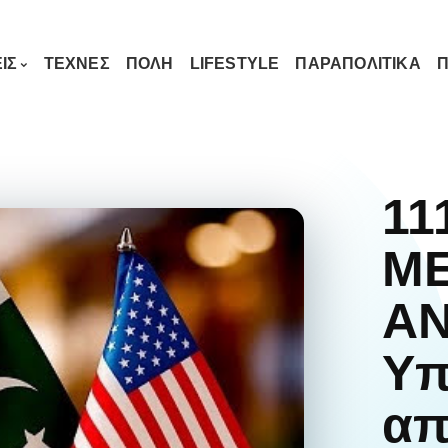
ΙΣ
ΤΕΧΝΕΣ
ΠΟΛΗ
LIFESTYLE
ΠΑΡΑΠΟΛΙΤΙΚΑ
Π
11
M
A
Yπ
απ