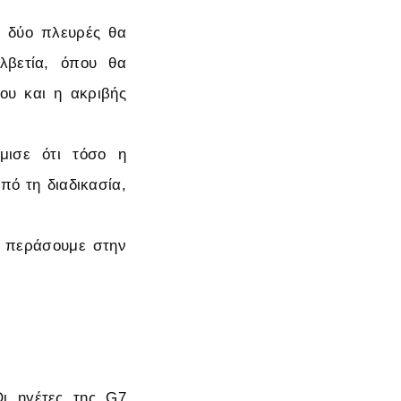
ι δύο πλευρές θα
λβετία, όπου θα
ου και η ακριβής
μισε ότι τόσο η
πό τη διαδικασία,
α περάσουμε στην
Οι ηγέτες της G7