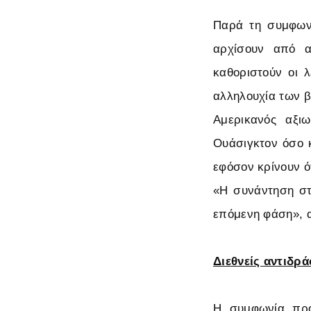
Παρά τη συμφωνί
αρχίσουν από α
καθοριστούν οι 
αλληλουχία των 
Αμερικανός αξι
Ουάσιγκτον όσο κ
εφόσον κρίνουν ό
«Η συνάντηση στ
επόμενη φάση», α
Διεθνείς αντιδρά
Η συμφωνία προκ