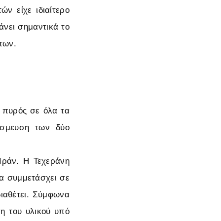
ών είχε ιδιαίτερο
νει σημαντικά το
των.
 πυρός σε όλα τα
έσμευση των δύο
Ιράν. Η Τεχεράνη
α συμμετάσχει σε
διαθέτει. Σύμφωνα
ση του υλικού υπό