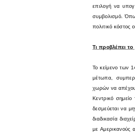
επιλογή να υπογρ
συμβολισμό. Όπω
πολιτικό κόστος
Τι προβλέπει το
Το κείμενο των 
μέτωπα, συμπερ
χωρών να απέχου
Κεντρικό σημείο
δεσμεύεται να μ
διαδικασία διαχε
με Αμερικανούς α