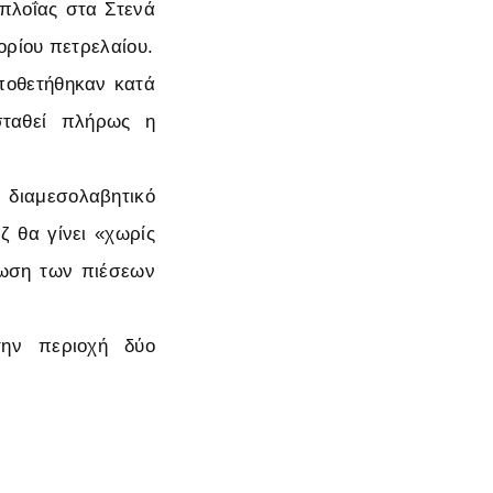
ιπλοΐας στα Στενά
ορίου πετρελαίου.
οποθετήθηκαν κατά
σταθεί πλήρως η
 διαμεσολαβητικό
ζ θα γίνει «χωρίς
κωση των πιέσεων
ην περιοχή δύο