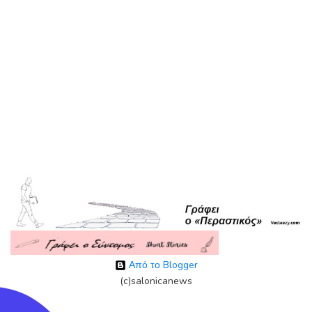
Από το Blogger
(c)salonicanews