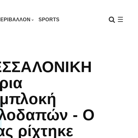
☰
ΕΡΙΒΑΛΛΟΝ
SPORTS
ΕΣΣΑΛΟΝΙΚΗ
ρια
μπλοκή
λοδαπών - Ο
ας ρίχτηκε