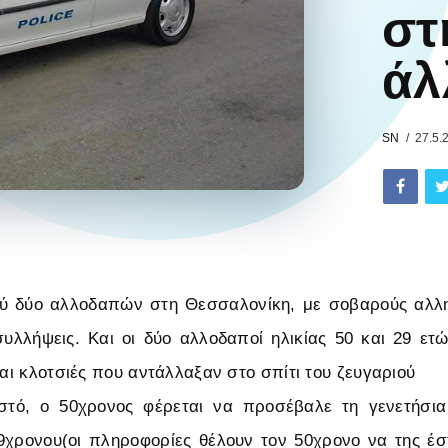
στ
άλ
SN
27.5.
ξύ δύο αλλοδαπών στη Θεσσαλονίκη, με σοβαρούς αλλ
υλλήψεις. Και οι δύο αλλοδαποί ηλικίας 50 και 29 ε
και κλοτσιές που αντάλλαξαν στο σπίτι του ζευγαριού
τό, ο 50χρονος φέρεται να προσέβαλε τη γενετήσια
9χρονου(οι πληροφορίες θέλουν τον 50χρονο να της έσ