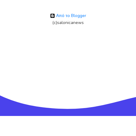
Από το Blogger
(c)salonicanews