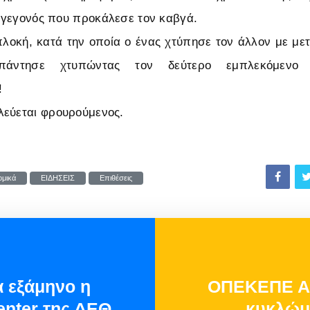
), γεγονός που προκάλεσε τον καβγά.
οκή, κατά την οποία ο ένας χτύπησε τον άλλον με με
άντησε χτυπώντας τον δεύτερο εμπλεκόμενο 
!
λεύεται φρουρούμενος.
ομικά
ΕΙΔΗΣΕΙΣ
Επιθέσεις
 εξάμηνο η
ΟΠΕΚΕΠΕ Απ
enter της ΔΕΘ
κυκλώμα