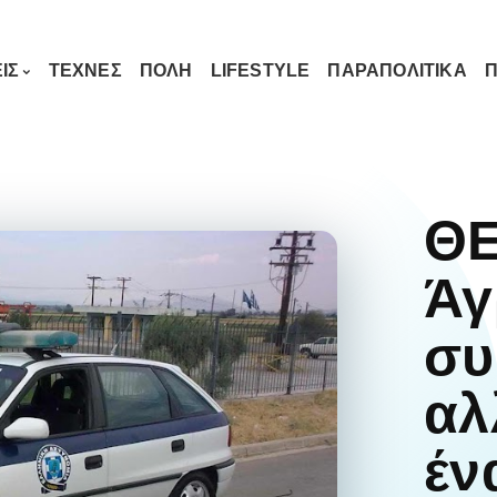
ΙΣ
ΤΕΧΝΕΣ
ΠΟΛΗ
LIFESTYLE
ΠΑΡΑΠΟΛΙΤΙΚΑ
Π
Θ
Άγ
συ
αλ
έν