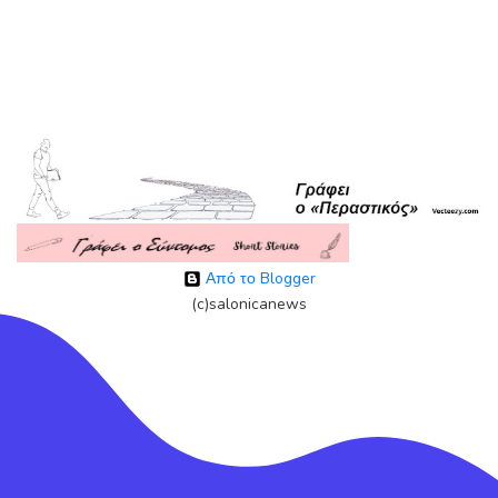
Από το Blogger
(c)salonicanews