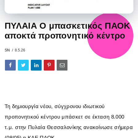
ΠΥΛΑΙΑ Ο μπασκετικός ΠΑΟΚ
αποκτά προπονητικό κέντρο
SN
8.5.26
Τη δημιουργία νέου, σύγχρονου ιδιωτικού
προπονητικού κέντρου μπάσκετ σε έκταση 8.000
τ.μ. στην Πυλαία Θεσσαλονίκης ανακοίνωσε σήμερα
(08/05) η ΚΑΕ ΠΑΟΚ.