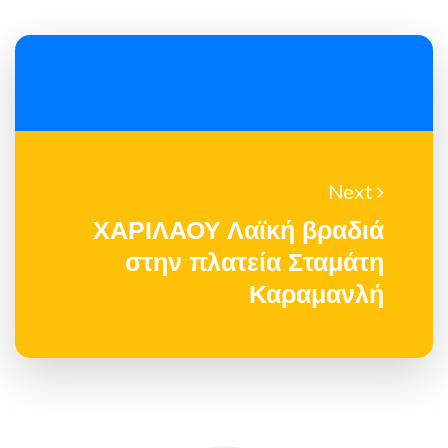
Next
ΧΑΡΙΛΑΟΥ Λαϊκή βραδιά
στην πλατεία Σταμάτη
Καραμανλή