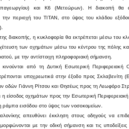
παγεωργίου) και Κ6 (Μετεώρων). Η διακοπή θα 
 την περιοχή του ΤΙΤΑΝ, στο ύψος του κλάδου εξόδ
).
 της διακοπής, η κυκλοφορία θα εκτρέπεται μέσω του κ
χέτευση των οχημάτων μέσω του κέντρου της πόλης κα
ατού, με την αντίστοιχη πληροφοριακή σήμανση.
 κινούνται από τη Δυτική Εσωτερική Περιφερειακή 
τρέπονται υποχρεωτικά στην έξοδο προς Σκλαβενίτη (
ν οδών Γιάννη Ρίτσου και Θησέως προς τη Λεωφόρο Στρ
ι η είσοδος οχημάτων προς την Εσωτερική Περιφερειακ
η ράμπα εισόδου στο ύψος των νοσοκομείων.
λονίκης απευθύνει έκκληση στους οδηγούς να επιδει
μορφώνονται με την οδική σήμανση και τις υποδείξεις