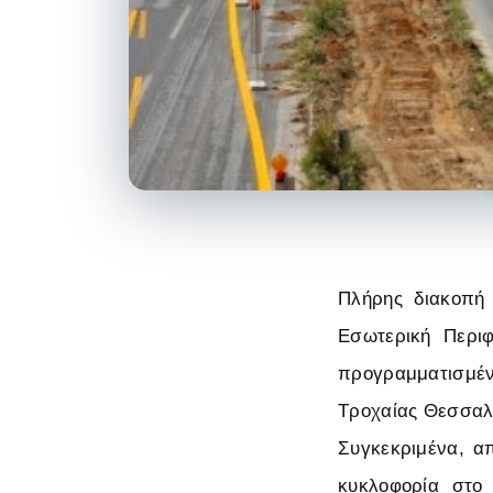
Πλήρης διακοπή
Εσωτερική Περι
προγραμματισμ
Τροχαίας Θεσσαλ
Συγκεκριμένα, απ
κυκλοφορία στο