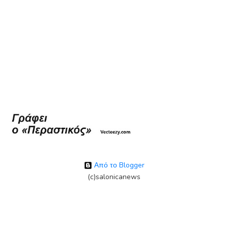
Από το Blogger
(c)salonicanews