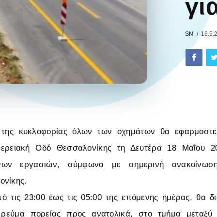
γι
SN
16.5.
 της κυκλοφορίας όλων των οχημάτων θα εφαρμοστεί
φερειακή Οδό Θεσσαλονίκης τη Δευτέρα 18 Μαΐου 20
ένων εργασιών, σύμφωνα με σημερινή ανακοίνωση
ονίκης.
ό τις 23:00 έως τις 05:00 της επόμενης ημέρας, θα 
 ρεύμα πορείας προς ανατολικά, στο τμήμα μεταξύ