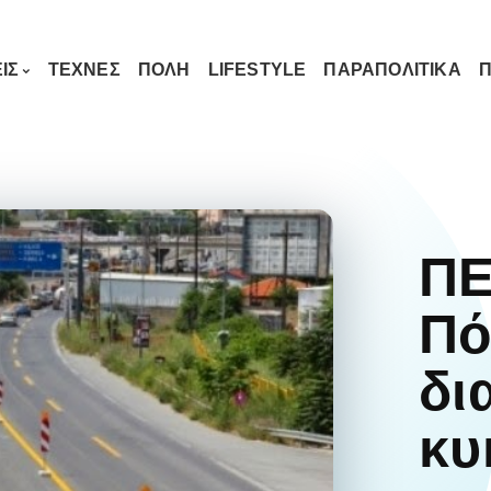
ΙΣ
ΤΕΧΝΕΣ
ΠΟΛΗ
LIFESTYLE
ΠΑΡΑΠΟΛΙΤΙΚΑ
Π
ΠΕ
Πό
δι
κυ