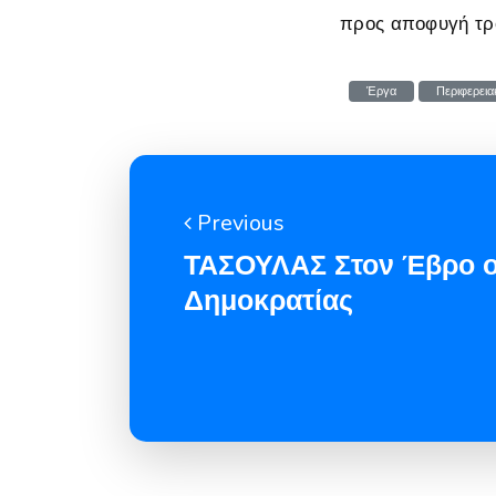
προς αποφυγή τρ
Έργα
Περιφερεια
Previous
ΤΑΣΟΥΛΑΣ Στον Έβρο ο
Δημοκρατίας