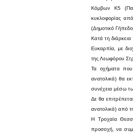
Κόμβων Κ5 (Πα
κυκλοφορίας από
(Δημοτικό Γήπεδο
Κατά τη διάρκεια
Ευκαρπία, με διο
της Λεωφόρου Στρ
Τα οχήματα που
ανατολικά) θα εκ
συνέχεια μέσω τω
Δε θα επιτρέπετα
ανατολικά) από τ
Η Τροχαία Θεσσα
προσοχή, να συμ