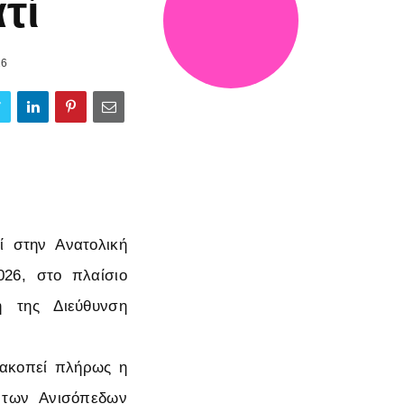
ατί
26
 στην Ανατολική
26, στο πλαίσιο
 της Διεύθυνση
διακοπεί πλήρως η
 των Ανισόπεδων