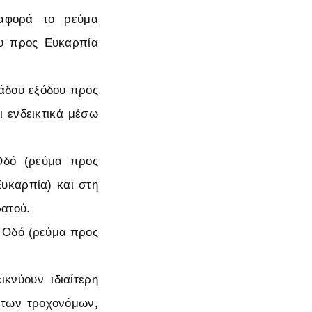
αφορά το ρεύμα
ου προς Ευκαρπία
λάδου εξόδου προς
ι ενδεικτικά μέσω
Οδό (ρεύμα προς
Ευκαρπία) και στη
ατού.
ή Οδό (ρεύμα προς
κνύουν ιδιαίτερη
 των τροχονόμων,