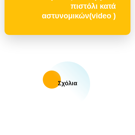
πιστόλι κατά
αστυνομικών(video )
Σχόλια