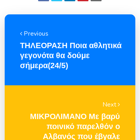
Previous
ΤΗΛΕΟΡΑΣΗ Ποια αθλητικά
γεγονότα θα δούμε
σήμερα(24/5)
Next
ΜΙΚΡΟΛΙΜΑΝΟ Με βαρύ
ποινικό παρελθόν ο
Αλβανός που έβγαλε