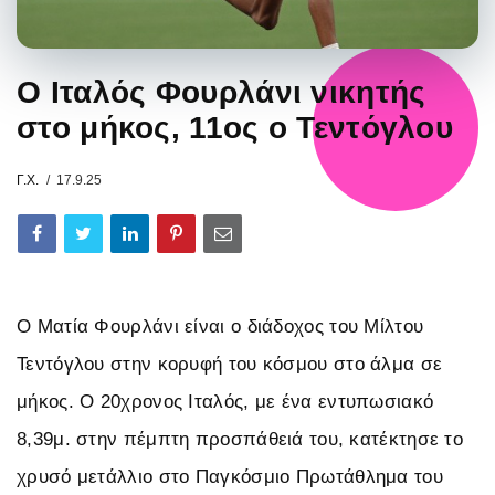
Ο Ιταλός Φουρλάνι νικητής
στο μήκος, 11ος ο Τεντόγλου
Γ.Χ.
17.9.25
Ο Ματία Φουρλάνι είναι ο διάδοχος του Μίλτου
Τεντόγλου στην κορυφή του κόσμου στο άλμα σε
μήκος. Ο 20χρονος Ιταλός, με ένα εντυπωσιακό
8,39μ. στην πέμπτη προσπάθειά του, κατέκτησε το
χρυσό μετάλλιο στο Παγκόσμιο Πρωτάθλημα του