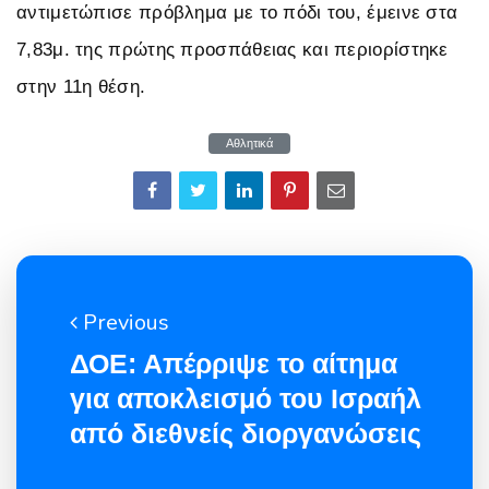
αντιμετώπισε πρόβλημα με το πόδι του, έμεινε στα
7,83μ. της πρώτης προσπάθειας και περιορίστηκε
στην 11η θέση.
Αθλητικά
Previous
ΔΟΕ: Απέρριψε το αίτημα
για αποκλεισμό του Ισραήλ
από διεθνείς διοργανώσεις