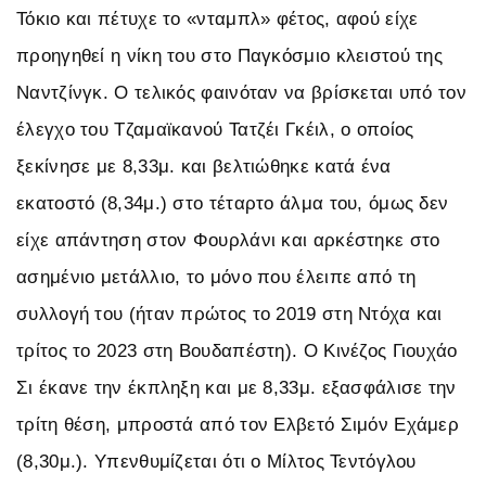
Τόκιο και πέτυχε το «νταμπλ» φέτος, αφού είχε
προηγηθεί η νίκη του στο Παγκόσμιο κλειστού της
Ναντζίνγκ. Ο τελικός φαινόταν να βρίσκεται υπό τον
έλεγχο του Τζαμαϊκανού Τατζέι Γκέιλ, ο οποίος
ξεκίνησε με 8,33μ. και βελτιώθηκε κατά ένα
εκατοστό (8,34μ.) στο τέταρτο άλμα του, όμως δεν
είχε απάντηση στον Φουρλάνι και αρκέστηκε στο
ασημένιο μετάλλιο, το μόνο που έλειπε από τη
συλλογή του (ήταν πρώτος το 2019 στη Ντόχα και
τρίτος το 2023 στη Βουδαπέστη). Ο Κινέζος Γιουχάο
Σι έκανε την έκπληξη και με 8,33μ. εξασφάλισε την
τρίτη θέση, μπροστά από τον Ελβετό Σιμόν Εχάμερ
(8,30μ.). Υπενθυμίζεται ότι ο Μίλτος Τεντόγλου