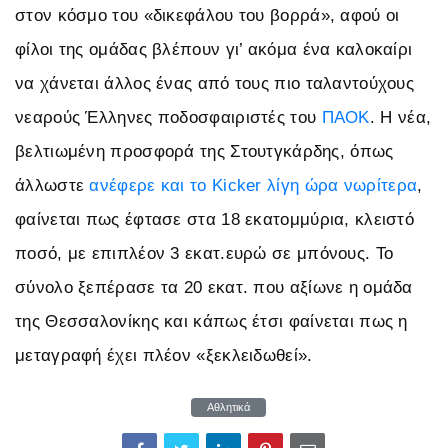
στον κόσμο του «δικεφάλου του βορρά», αφού οι
φίλοι της ομάδας βλέπουν γι’ ακόμα ένα καλοκαίρι
να χάνεται άλλος ένας από τους πιο ταλαντούχους
νεαρούς Έλληνες ποδοσφαιριστές του
ΠΑΟΚ
. Η νέα,
βελτιωμένη προσφορά της Στουτγκάρδης, όπως
άλλωστε
ανέφερε και το Kicker λίγη ώρα νωρίτερα
,
φαίνεται πως έφτασε στα 18 εκατομμύρια, κλειστό
ποσό, με επιπλέον 3 εκατ.ευρώ σε μπόνους. Το
σύνολο ξεπέρασε τα 20 εκατ. που αξίωνε η ομάδα
της Θεσσαλονίκης και κάπως έτσι φαίνεται πως η
μεταγραφή έχει πλέον «ξεκλειδωθεί».
Αθλητικά