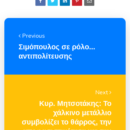
Previous
Σιμόπουλος σε ρόλο...
αντιπολίτευσης
Next
Κυρ. Μητσοτάκης: Το
χάλκινο μετάλλιο
συμβολίζει το θάρρος, την