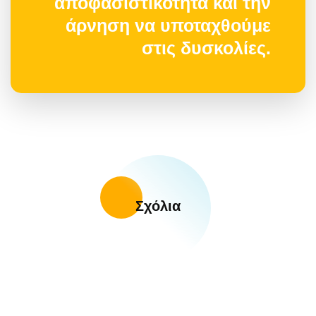
αποφασιστικότητα και την
άρνηση να υποταχθούμε
στις δυσκολίες.
Σχόλια