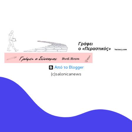
Από το Blogger
(c)salonicanews