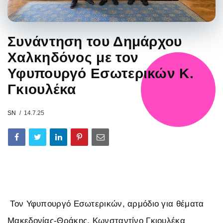
Συνάντηση του Δημάρχου
Χαλκηδόνος με τον
Υφυπουργό Εσωτερικών Κ.
Γκιουλέκα
SN
14.7.25
Τον Υφυπουργό Εσωτερικών, αρμόδιο για θέματα
Μακεδονίας-Θράκης, Κωνσταντίνο Γκιουλέκα