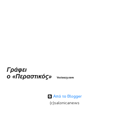
Από το Blogger
(c)salonicanews