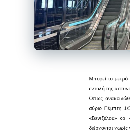
Μπορεί το μετρό 
εντολή της αστυν
Όπως ανακοινώθη
αύριο Πέμπτη 1/
«Βενιζέλου» και 
διέρχονται χωρίς