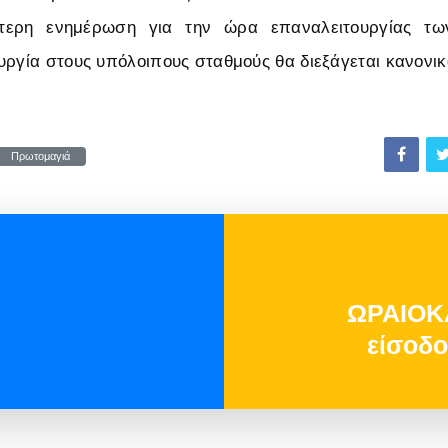
τερη ενημέρωση για την ώρα επαναλειτουργίας τω
υργία στους υπόλοιπους σταθμούς θα διεξάγεται κανονικ
Πρωτομαγιά
ΩΡΑΙΟΚ
είσοδο