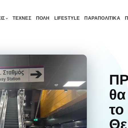
ΙΣ
ΤΕΧΝΕΣ
ΠΟΛΗ
LIFESTYLE
ΠΑΡΑΠΟΛΙΤΙΚΑ
Π
ΠΡ
θα
το
Θε