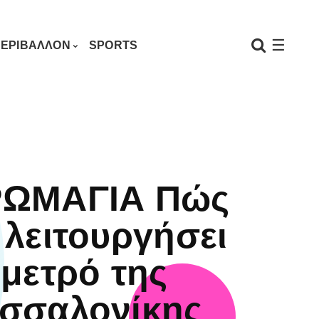
☰
ΕΡΙΒΑΛΛΟΝ
SPORTS
ΩΜΑΓΙΑ Πώς
 λειτουργήσει
 μετρό της
σσαλονίκης