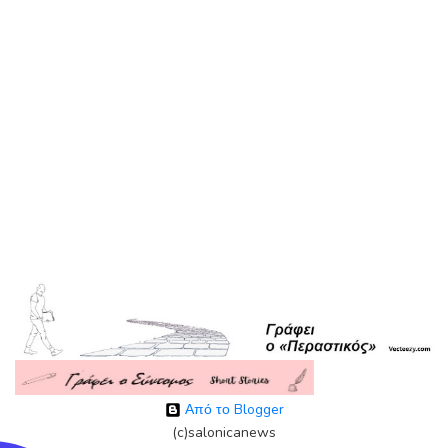
Από το Blogger
(c)salonicanews