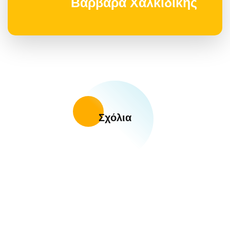
Βαρβάρα Χαλκιδικής
Σχόλια