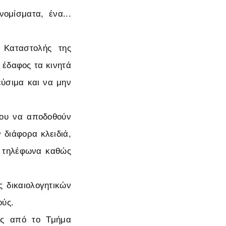
νομίσματα, ένα...
 Καταστολής της
 έδαφος τα κινητά
εύσιμα και να μην
νου να αποδοθούν
 διάφορα κλειδιά,
τά τηλέφωνα καθώς
 δικαιολογητικών
ούς.
υς από το Τμήμα