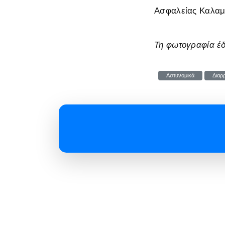
Ασφαλείας Καλαμα
Τη φωτογραφία έδ
Αστυνομικά
Διαρρ