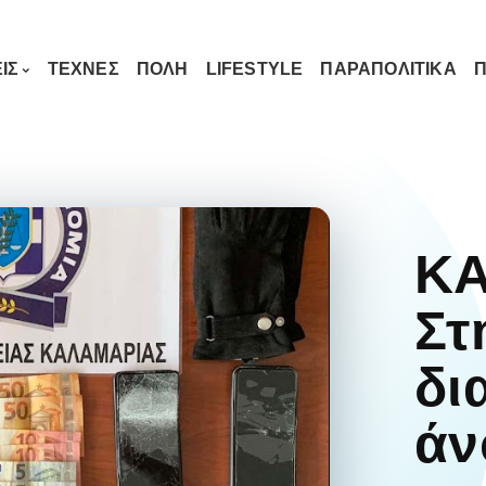
ΙΣ
ΤΕΧΝΕΣ
ΠΟΛΗ
LIFESTYLE
ΠΑΡΑΠΟΛΙΤΙΚΑ
Π
Κ
Στ
δι
άν