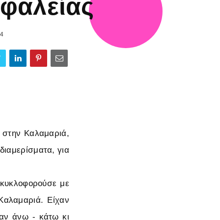
φαλείας
24
) στην Καλαμαριά,
 διαμερίσματα, για
, κυκλοφορούσε με
 Καλαμαριά. Είχαν
ναν άνω - κάτω κι