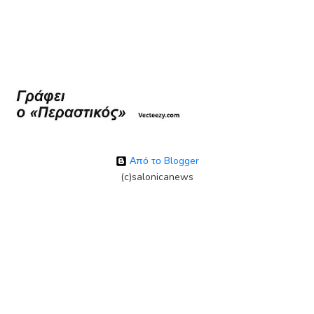
Από το Blogger
(c)salonicanews