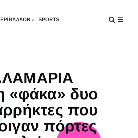
☰
ΕΡΙΒΑΛΛΟΝ
SPORTS
ΑΛΑΜΑΡΙΑ
η «φάκα» δυο
αρρήκτες που
οιγαν πόρτες