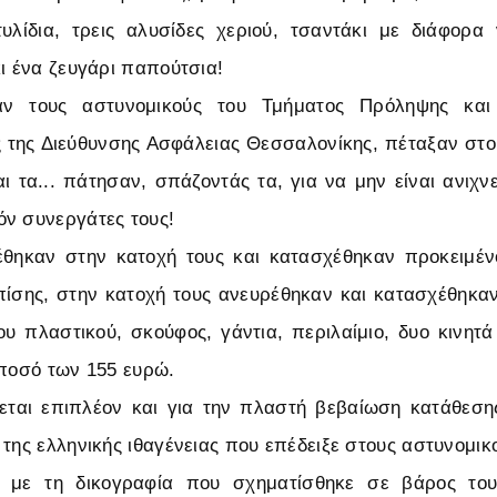
λίδια, τρεις αλυσίδες χεριού, τσαντάκι με διάφορα 
κι ένα ζευγάρι παπούτσια!
ν τους αστυνομικούς του Τμήματος Πρόληψης και
 της Διεύθυνσης Ασφάλειας Θεσσαλονίκης, πέταξαν στο
ι τα... πάτησαν, σπάζοντάς τα, για να μην είναι ανιχν
ν συνεργάτες τους!
έθηκαν στην κατοχή τους και κατασχέθηκαν προκειμέ
ίσης, στην κατοχή τους ανευρέθηκαν και κατασχέθηκαν
υ πλαστικού, σκούφος, γάντια, περιλαίμιο, δυο κινη
 ποσό των 155 ευρώ.
εται επιπλέον και για την πλαστή βεβαίωση κατάθεσης
 της ελληνικής ιθαγένειας που επέδειξε στους αστυνομικ
ς με τη δικογραφία που σχηματίσθηκε σε βάρος το