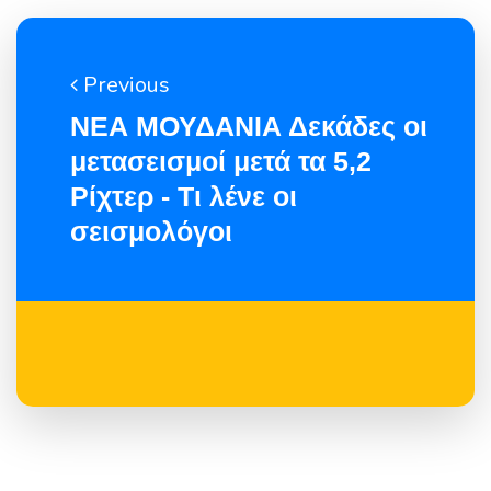
Previous
ΝΕΑ ΜΟΥΔΑΝΙΑ Δεκάδες οι
μετασεισμοί μετά τα 5,2
Ρίχτερ - Τι λένε οι
σεισμολόγοι