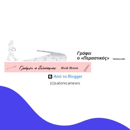
Από το Blogger
(c)salonicanews