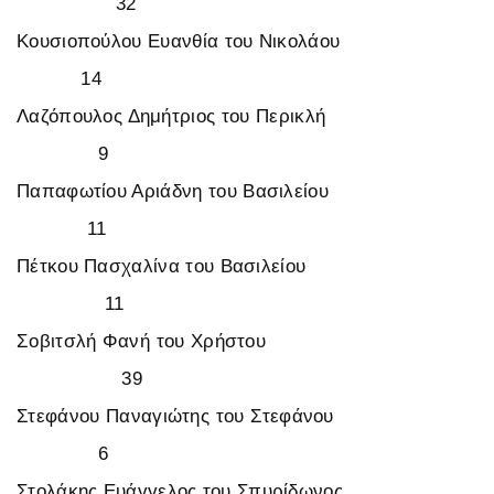
32
Κουσιοπούλου Ευανθία του Νικολάου
14
Λαζόπουλος Δημήτριος του Περικλή
9
Παπαφωτίου Αριάδνη του Βασιλείου
11
Πέτκου Πασχαλίνα του Βασιλείου
11
Σοβιτσλή Φανή του Χρήστου
39
Στεφάνου Παναγιώτης του Στεφάνου
6
Στολάκης Ευάγγελος του Σπυρίδωνος