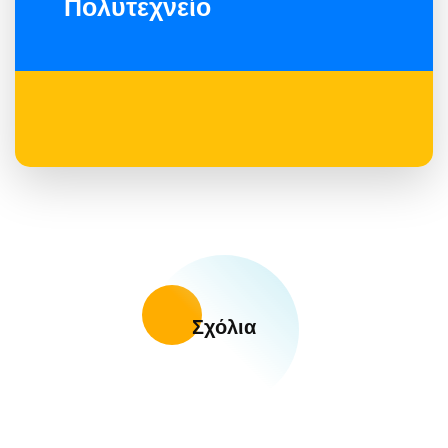
Πολυτεχνείο
Σχόλια