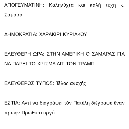
ΑΠΟΓΕΥΜΑΤΙΝΗ: Καληνύχτα και καλή τύχη κ.
Σαμαρά
ΔΗΜΟΚΡΑΤΙΑ: ΧΑΡΑΚΙΡΙ ΚΥΡΙΑΚΟΥ
ΕΛΕΥΘΕΡΗ ΩΡΑ: ΣΤΗΝ ΑΜΕΡΙΚΗ Ο ΣΑΜΑΡΑΣ ΓΙΑ
ΝΑ ΠΑΡΕΙ ΤΟ ΧΡΙΣΜΑ ΑΠ' ΤΟΝ ΤΡΑΜΠ
ΕΛΕΥΘΕΡΟΣ ΤΥΠΟΣ: Τέλος ανοχής
ΕΣΤΙΑ: Αντί να διαγράψει τόν Πατέλη διέγραψε ἕναν
πρώην Πρωθυπουργό