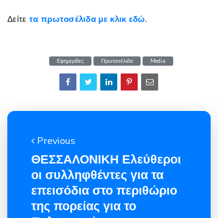
Δείτε
τα πρωτοσέλιδα με κλικ εδώ
.
Εφημερίδες
Πρωτοσέλιδα
Media
Previous
ΘΕΣΣΑΛΟΝΙΚΗ Ελεύθεροι
οι συλληφθέντες για τα
επεισόδια στο περιθώριο
της πορείας για το