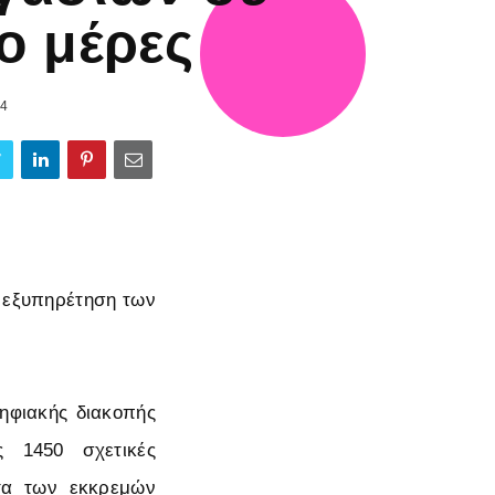
ο μέρες
24
ν εξυπηρέτηση των
ψηφιακής διακοπής
ς 1450 σχετικές
ίστα των εκκρεμών