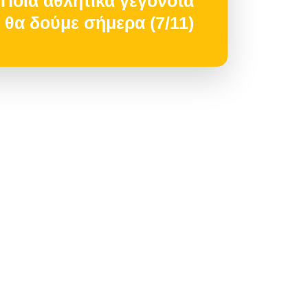
οια αθλητικά γεγονότα
θα δούμε σήμερα (7/11)