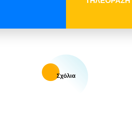
ΤΗΛΕΟΡΑΣΗ Π
Σχόλια