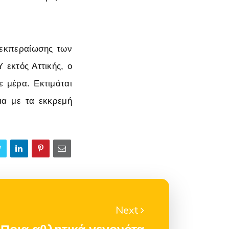
ιεκπεραίωσης των
εκτός Αττικής, ο
ε μέρα. Εκτιμάται
μα με τα εκκρεμή
Next