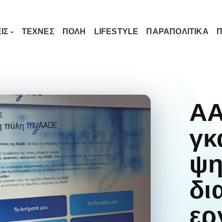
ΙΣ
ΤΕΧΝΕΣ
ΠΟΛΗ
LIFESTYLE
ΠΑΡΑΠΟΛΙΤΙΚΑ
Π
ΑΑ
γκ
ψη
δι
ερ