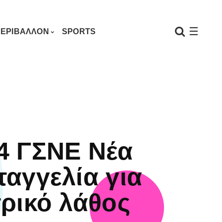
☰
ΕΡΙΒΑΛΛΟΝ
SPORTS
4 ΓΣΝΕ Νέα
ταγγελία για
τρικό λάθος