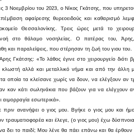
ις 3 Νοεμβρίου του 2023, ο Νίκος Γκάτσης, που υπηρετού
πέμβαση αφαίρεσης θυρεοειδούς και καθαρισμό λεμ
οκομείο Θεσσαλονίκης. Τρεις ώρες μετά το χειρου
πνοή στο θάλαμο νοσηλείας. Ο πατέρας του, Άρης,
άθη και παραλείψεις, που στέρησαν τη ζωή του γιου του.
ης Γκάτσης: «Το λάθος έγινε στο χειρουργείο διότι 
 κλωστή αλλά και μεταλλικό νήμα και από την άλλη μ
τα οποία τα κλείσανε χωρίς να δουν, να ελέγξουν αν τρ
λαν καν κάτι σωληνάκια που βάζουν για να ελέγχουν 
ι αιμορραγία εσωτερικά».
 πριν ανανήψει ο γιος μου. Βγήκε ο γιος μου και ήμ
ον τραυματιοφορέα και έλεγε, (ο γιος μου) έχω δύσπνοια
να δει το παιδί; Μου λένε θα πάει επάνω και θα έρθουν 