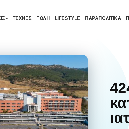
ΙΣ
ΤΕΧΝΕΣ
ΠΟΛΗ
LIFESTYLE
ΠΑΡΑΠΟΛΙΤΙΚΑ
Π
42
κα
ια