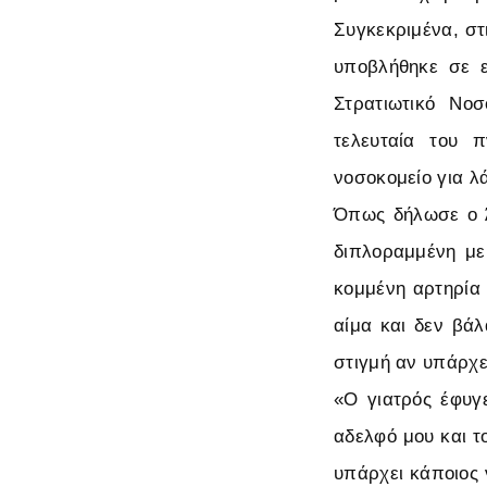
Συγκεκριμένα, στ
υποβλήθηκε σε ε
Στρατιωτικό Νοσ
τελευταία του 
νοσοκομείο για λ
Όπως δήλωσε ο Άρ
διπλοραμμένη με
κομμένη αρτηρία 
αίμα και δεν βά
στιγμή αν υπάρχε
«Ο γιατρός έφυγε
αδελφό μου και τ
υπάρχει κάποιος 