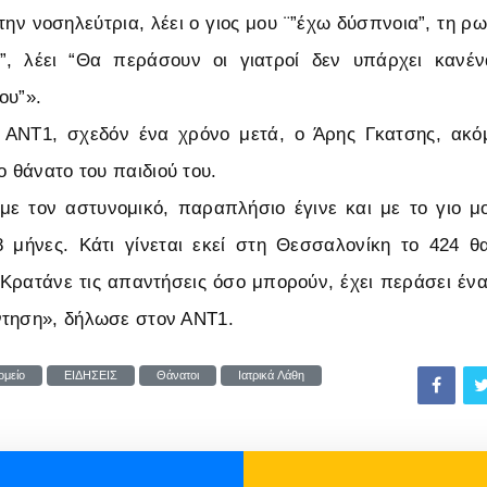
ην νοσηλεύτρια, λέει ο γιος μου ¨”έχω δύσπνοια”, τη ρω
;”, λέει “Θα περάσουν οι γιατροί δεν υπάρχει καν
ου”».
ANT1, σχεδόν ένα χρόνο μετά, ο Άρης Γκατσης, ακόμ
ο θάνατο του παιδιού του.
με τον αστυνομικό, παραπλήσιο έγινε και με το γιο μ
8 μήνες. Κάτι γίνεται εκεί στη Θεσσαλονίκη το 424 
. Κρατάνε τις απαντήσεις όσο μπορούν, έχει περάσει έν
ντηση», δήλωσε στον ΑΝΤ1.
ομείο
ΕΙΔΗΣΕΙΣ
Θάνατοι
Ιατρικά Λάθη