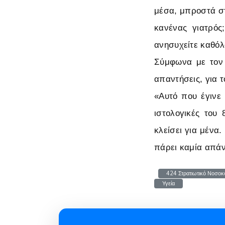
μέσα, μπροστά στ
κανένας γιατρός
ανησυχείτε καθόλ
Σύμφωνα με τον 
απαντήσεις, για τ
«Αυτό που έγινε 
ιστολογικές του 
κλείσει για μένα
πάρει καμία απά
424 Στρατιωτικό Νοσοκ
Υγεία