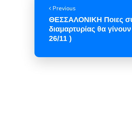
Previous
ΘΕΣΣΑΛΟΝΙΚΗ Ποιες σ
διαμαρτυρίας θα γίνουν
26/11 )