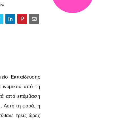
.24
μείο Εκπαίδευσης
τυνομικού από τη
ετά από επέμβαση
. Αυτή τη φορά, η
πέθανε τρεις ώρες