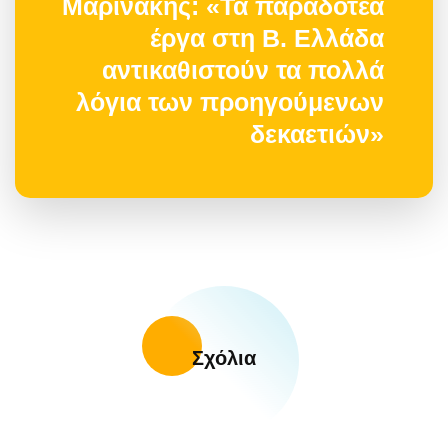
Μαρινάκης: «Τα παραδοτέα
έργα στη Β. Ελλάδα
αντικαθιστούν τα πολλά
λόγια των προηγούμενων
δεκαετιών»
Σχόλια