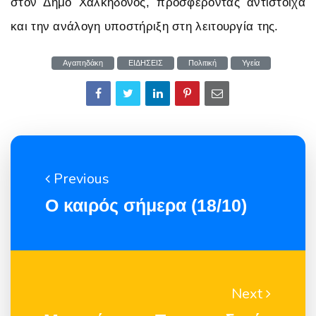
στον Δήμο Χαλκηδόνος, προσφέροντας αντίστοιχα
και την ανάλογη υποστήριξη στη λειτουργία της.
Αγαπηδάκη
ΕΙΔΗΣΕΙΣ
Πολιτική
Υγεία
Previous
Ο καιρός σήμερα (18/10)
Next