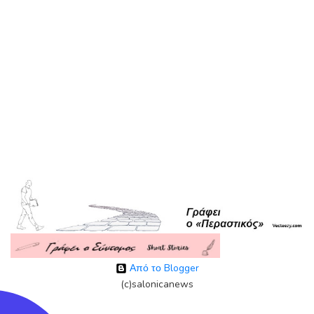
Από το Blogger
(c)salonicanews