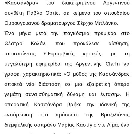
«Κασσάνδρα» του διακεκριμένου Αργεντινού
συνθέτη Πάβλο Ορτίς, σε κείμενο του σπουδαίου
Ουρουγουανού δραματουργού Σέρχιο Μπλάνκο.
Ένα μήνα μετά την παγκόσμια πρεμιέρα στο
Θέατρο Κολόν, που προκάλεσε αίσθηση,
αποσπώντας διθυραμβικές κριτικές, με τη
μεγαλύτερη εφημερίδα της Αργεντινής Clarín να
γράφει χαρακτηριστικά: «Ο μύθος της Κασσάνδρας
αποκτά νέα διάσταση σε μια εξαιρετική όπερα
γεμάτη συναισθηματική δύναμη και ένταση». Η
οπερατική Κασσάνδρα βρήκε την ιδανική της
ενσάρκωση στο πρόσωπο της Βραζιλιάνας
διεμφυλικής σοπράνο Μαρίας Καστίγιο ντε Λίμα, ένα