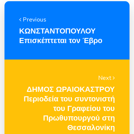
Previous
ΚΩΝΣΤΑΝΤΟΠΟΥΛΟΥ
Επισκέπτεται τον Έβρο
Next
ΔΗΜΟΣ ΩΡΑΙΟΚΑΣΤΡΟΥ
Περιοδεία του συντονιστή
του Γραφείου του
Πρωθυπουργού στη
Θεσσαλονίκη