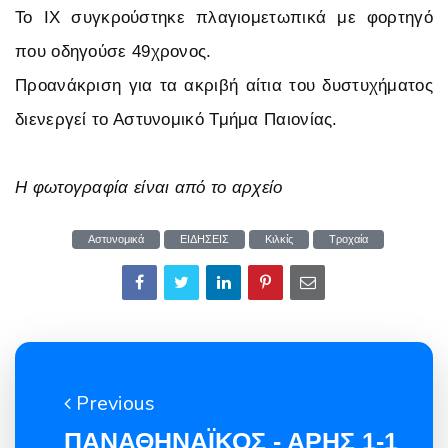
Το ΙΧ συγκρούστηκε πλαγιομετωπικά με φορτηγό
που οδηγούσε 49χρονος.
Προανάκριση για τα ακριβή αίτια του δυστυχήματος
διενεργεί το Αστυνομικό Τμήμα Παιονίας.
H φωτογραφία είναι από το αρχείο
Αστυνομικά
ΕΙΔΗΣΕΙΣ
Κιλκίς
Τροχαία
Previous
ΠΑΝΑΘΗΝΑΪΚΟΣ - ΑΡΗΣ 1-1