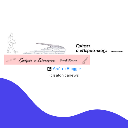
Από το Blogger
(c)salonicanews