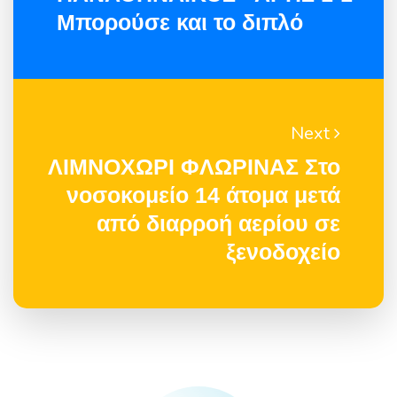
Μπορούσε και το διπλό
Next
ΛΙΜΝΟΧΩΡΙ ΦΛΩΡΙΝΑΣ Στο
νοσοκομείο 14 άτομα μετά
από διαρροή αερίου σε
ξενοδοχείο