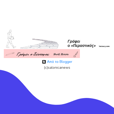
Από το Blogger
(c)salonicanews