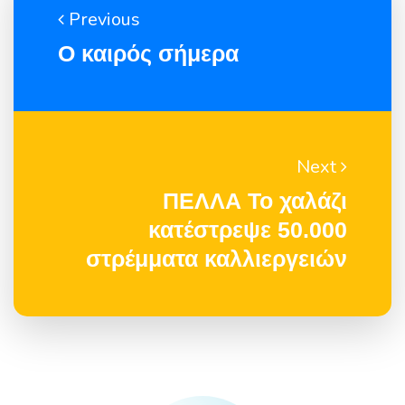
Previous
Ο καιρός σήμερα
Next
ΠΕΛΛΑ Το χαλάζι
κατέστρεψε 50.000
στρέμματα καλλιεργειών