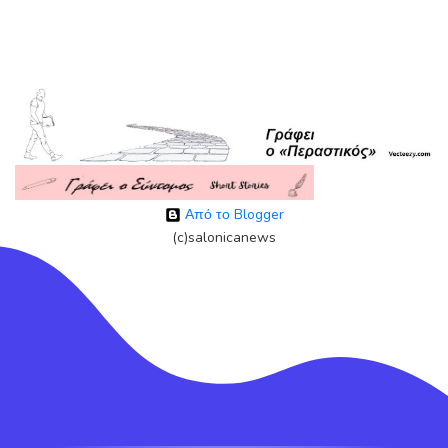
Από το Blogger
(c)salonicanews