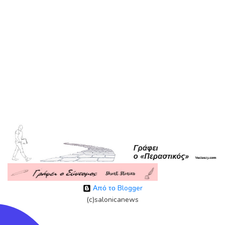
Από το Blogger
(c)salonicanews