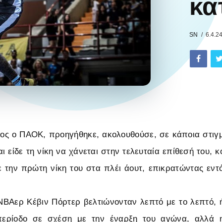
κα
SN
6.4.2
ος ο ΠΑΟΚ, προηγήθηκε, ακολουθούσε, σε κάποια στιγμ
ι είδε τη νίκη να χάνεται στην τελευταία επίθεσή του, κ
 την πρώτη νίκη του στα πλέι άουτ, επικρατώντας εντ
ΒΑερ Κέβιν Πόρτερ βελτιώνονταν λεπτό με το λεπτό, 
περίοδο σε σχέση με την έναρξη του αγώνα, αλλά η