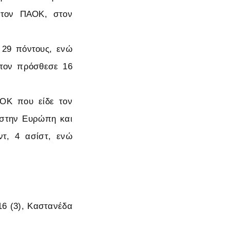
 τον ΠΑΟΚ, στον
 29 πόντους, ενώ
ντον πρόσθεσε 16
ΟΚ που είδε τον
υ στην Ευρώπη και
ντ, 4 ασίστ, ενώ
16 (3), Καστανέδα