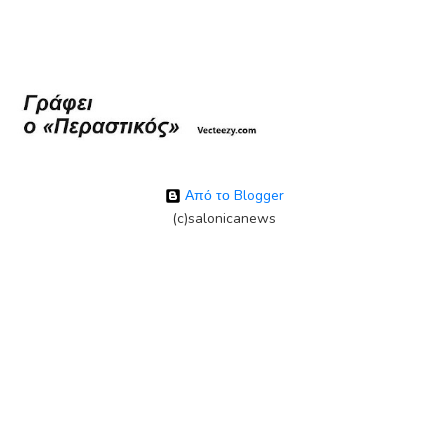
Από το Blogger
(c)salonicanews