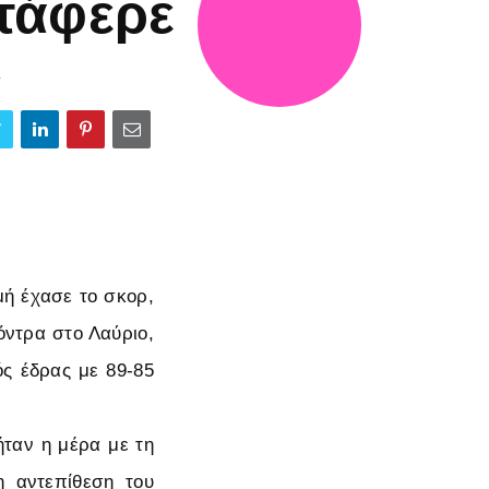
τάφερε
4
ή έχασε το σκορ,
όντρα στο Λαύριο,
ός έδρας με 89-85
ήταν η μέρα με τη
 αντεπίθεση του