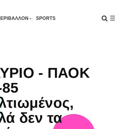
☰
ΕΡΙΒΑΛΛΟΝ
SPORTS
ΥΡΙΟ - ΠΑΟΚ
-85
λτιωμένος,
λά δεν τα