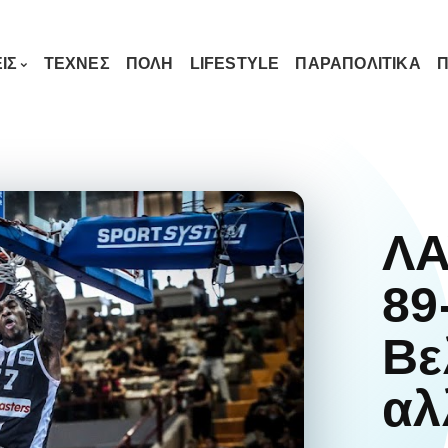
ΙΣ
ΤΕΧΝΕΣ
ΠΟΛΗ
LIFESTYLE
ΠΑΡΑΠΟΛΙΤΙΚΑ
Π
ΛΑ
89
Βε
αλ