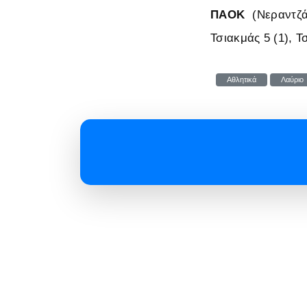
ΠΑΟΚ
(Νεραντζά
Τσιακμάς 5 (1), Τ
Αθλητικά
Λαύριο