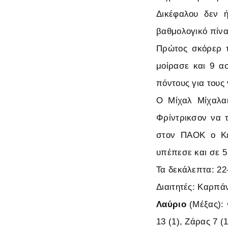
Δικέφαλου δεν 
βαθμολογικό πίνα
Πρώτος σκόρερ τ
μοίρασε και 9 α
πόντους για τους 
Ο Μίχαλ Μίχαλα
Φρίντρικσον να τ
στον ΠΑΟΚ ο Κέβ
υπέπεσε και σε 5 
Τα δεκάλεπτα: 22-
Διαιτητές: Καρπά
Λαύριο
(Μέξας): 
13 (1), Ζάρας 7 (